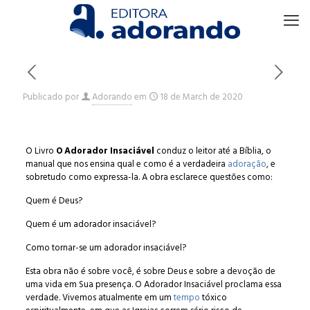
Publicado por
Adorando
em
18 de March de 2020
O Livro
O Adorador Insaciável
conduz o leitor até a Bíblia, o
manual que nos ensina qual e como é a verdadeira
adoração
, e
sobretudo como expressa-la. A obra esclarece questões como:
Quem é Deus?
Quem é um adorador insaciável?
Como tornar-se um adorador insaciável?
Esta obra não é sobre você, é sobre Deus e sobre a devoção de
uma vida em Sua presença. O Adorador Insaciável proclama essa
verdade. Vivemos atualmente em um
tempo
tóxico