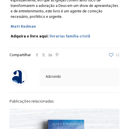
espiritualmente, em que as Igrejas correm sério risco de
transformarem a adoração a Deus em um show de apresentações
e de entretenimento, este livro é um agente de correção
necessário, profético e urgente.
Matt Redman
Adquira o livro aqui:
livrarias família cristã
Compartilhar
32
Adorando
Publicações relacionadas