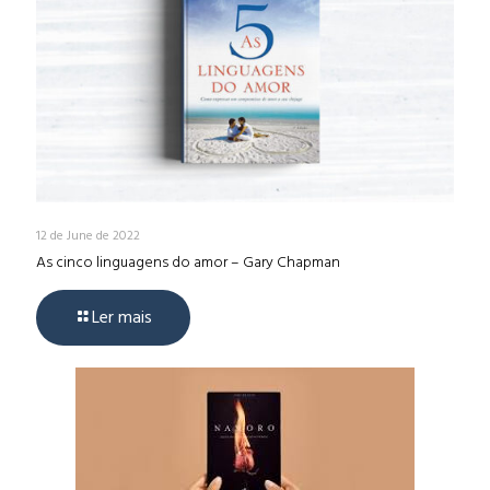
12 de June de 2022
As cinco linguagens do amor – Gary Chapman
Ler mais