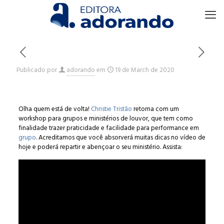
Publicado por
adorando
em
19 de March de 2020
Olha quem está de volta!
Christie Tristão
retorna com um
workshop para grupos e ministérios de louvor, que tem como
finalidade trazer praticidade e facilidade para performance em
grupo
. Acreditamos que você absorverá muitas dicas no vídeo de
hoje e poderá repartir e abençoar o seu ministério. Assista: