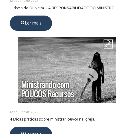
12 de June de 2022
Judson de OLiveira – A RESPONSABILIDADE DO MINISTRO
Ler mais
12 de June de 2022
4 Dicas práticas sobre ministrar louvor na igreja.