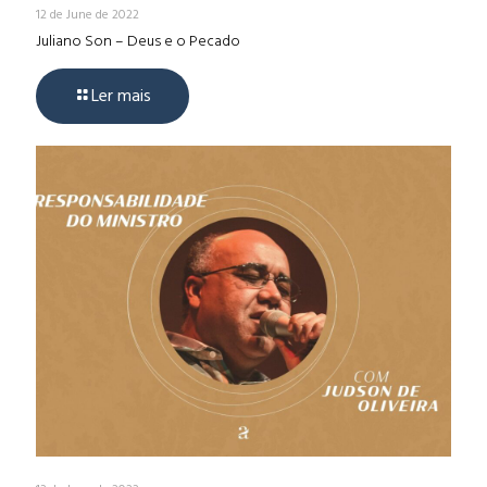
12 de June de 2022
Juliano Son – Deus e o Pecado
Ler mais