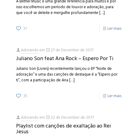
A Bethel Music é uma grande referência para muitos e por
isso escolhemos um período de louvor e adoração, para
que você se deleite e mergulhe profundamente
[…]
31
Ler mais
Adorando
em
27 de December de 2017
Juliano Son feat Ana Rock – Espero Por Ti
Juliano Son (Livres) recentemente lançou o EP “Noite de
adoração” e uma das canções de destaque é a “Espero por
ti”, com a participação de Ana
[…]
35
Ler mais
Adorando
em
22 de December de 2017
Playlist com canções de exaltação ao Rei
Jesus