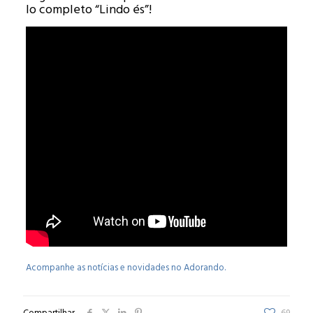
lo completo “Lindo és”!
Acompanhe as notícias e novidades no Adorando.