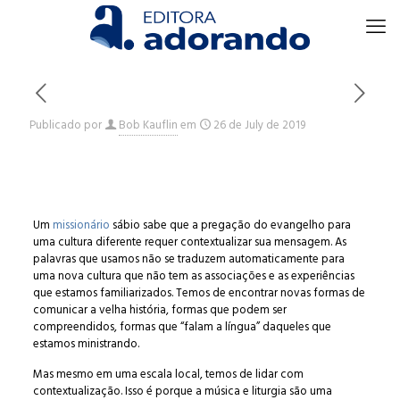
Publicado por
Bob Kauflin
em
26 de July de 2019
Um
missionário
sábio sabe que a pregação do evangelho para
uma cultura diferente requer contextualizar sua mensagem. As
palavras que usamos não se traduzem automaticamente para
uma nova cultura que não tem as associações e as experiências
que estamos familiarizados. Temos de encontrar novas formas de
comunicar a velha história, formas que podem ser
compreendidos, formas que “falam a língua” daqueles que
estamos ministrando.
Mas mesmo em uma escala local, temos de lidar com
contextualização. Isso é porque a música e liturgia são uma