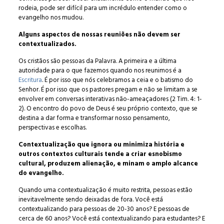
rodeia, pode ser difícil para um incrédulo entender como o
evangelho nos mudou.
Alguns aspectos de nossas reuniões não devem ser
contextualizados.
Os cristãos são pessoas da Palavra. A primeira e a última
autoridade para o que fazemos quando nos reunimos é a
Escritura
. É por isso que nós celebramos a ceia e o batismo do
Senhor. É por isso que os pastores pregam e não se limitam a se
envolver em conversas interativas não-ameaçadores (2 Tim. 4: 1-
2). O encontro do povo de Deus é seu próprio contexto, que se
destina a dar forma e transformar nosso pensamento,
perspectivas e escolhas.
Contextualização que ignora ou minimiza história e
outros contextos culturais tende a criar esnobismo
cultural, produzem alienação, e minam o amplo alcance
do evangelho.
Quando uma contextualização é muito restrita, pessoas estão
inevitavelmente sendo deixadas de fora. Você está
contextualizando para pessoas de 20-30 anos? E pessoas de
cerca de 60 anos? Você está contextualizando para estudantes? E