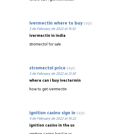
ivermectin where to buy
says:
3 de February de 2022 at 15:52
ivermectin in india
stromectol for sale
stromectol price
says:
3 de February de 2022 at 21:30
where can i buy ivectermin
how to get ivermectin
ignition casino sign in
says:
4 de February de 2022 at 10:22
ignition casino in the us