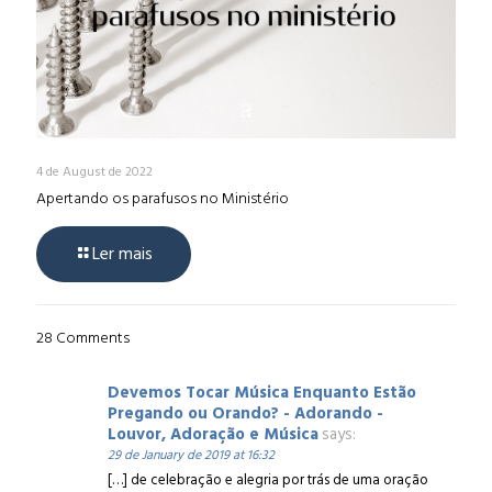
4 de August de 2022
Apertando os parafusos no Ministério
Ler mais
28 Comments
Devemos Tocar Música Enquanto Estão
Pregando ou Orando? - Adorando -
Louvor, Adoração e Música
says:
29 de January de 2019 at 16:32
[…] de celebração e alegria por trás de uma oração