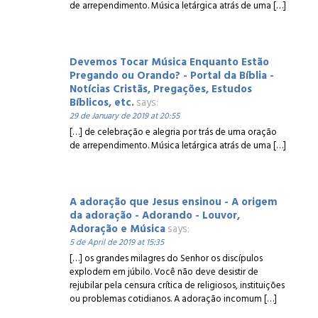
de arrependimento. Música letárgica atrás de uma […]
Devemos Tocar Música Enquanto Estão
Pregando ou Orando? - Portal da Bíblia -
Notícias Cristãs, Pregações, Estudos
Bíblicos, etc.
says:
29 de January de 2019 at 20:55
[…] de celebração e alegria por trás de uma oração
de arrependimento. Música letárgica atrás de uma […]
A adoração que Jesus ensinou - A origem
da adoração - Adorando - Louvor,
Adoração e Música
says:
5 de April de 2019 at 15:35
[…] os grandes milagres do Senhor os discípulos
explodem em júbilo. Você não deve desistir de
rejubilar pela censura crítica de religiosos, instituições
ou problemas cotidianos. A adoração incomum […]