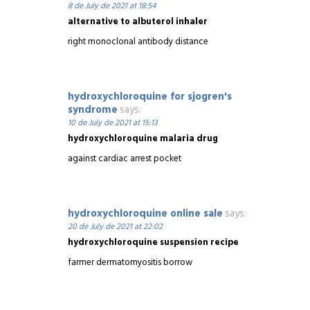
8 de July de 2021 at 18:54
alternative to albuterol inhaler
right monoclonal antibody distance
hydroxychloroquine for sjogren's
syndrome
says:
10 de July de 2021 at 15:13
hydroxychloroquine malaria drug
against cardiac arrest pocket
hydroxychloroquine online sale
says:
20 de July de 2021 at 22:02
hydroxychloroquine suspension recipe
farmer dermatomyositis borrow