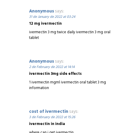
Anonymous
says:
31 de January de 2022 at 03:24
12 mg ivermectin
ivermectin 3 mg twice daily ivermectin 3 mg oral
tablet
Anonymous
says:
2 de February de 2022 at 14:14
ivermectin 3mg side effects
1 ivermectin mgml ivermectin oral tablet 3 mg
information
cost of ivermectin
says:
3 de February de 2022 at 15:26
ivermectin in india
where can i get ivermectin