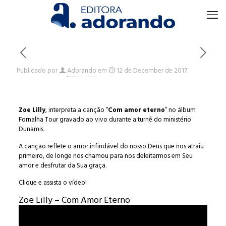
Publicado por
Adorando
em
12 de December de 2017
Zoe Lilly
, interpreta a canção “
Com amor eterno
” no álbum
Fornalha Tour gravado ao vivo durante a turnê do ministério
Dunamis.
A canção reflete o amor infindável do nosso Deus que nos atraiu
primeiro, de longe nos chamou para nos deleitarmos em Seu
amor e desfrutar da Sua graça.
Clique e assista o vídeo!
Zoe Lilly – Com Amor Eterno