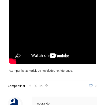
Acompanhe as notícias e novidades no Adorando.
Compartilhar
71
Adorando