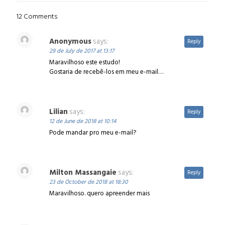
12 Comments
Anonymous
says:
Reply
29 de July de 2017 at 13:17
Maravilhoso este estudo!
Gostaria de recebê-los em meu e-mail…
Lilian
says:
Reply
12 de June de 2018 at 10:14
Pode mandar pro meu e-mail?
Milton Massangaie
says:
Reply
23 de October de 2018 at 18:30
Maravilhoso. quero apreender mais