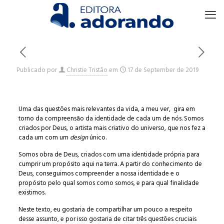
Publicado por
Christie Tristão
em
17 de September de 2019
Uma das questões mais relevantes da vida, a meu ver, gira em
torno da compreensão da identidade de cada um de nós. Somos
criados por Deus, o artista mais criativo do universo, que nos fez a
cada um com um
design
único.
Somos obra de Deus, criados com uma identidade própria para
cumprir um propósito aqui na terra. A partir do conhecimento de
Deus, conseguimos compreender a nossa identidade e o
propósito pelo qual somos como somos, e para qual finalidade
existimos.
Neste texto, eu gostaria de compartilhar um pouco a respeito
desse assunto, e por isso gostaria de citar três questões cruciais