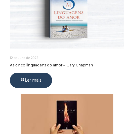
12 de June de 2022
As cinco linguagens do amor – Gary Chapman
Ler mais