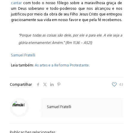
cantar
com todo o nosso fôlego sobre a maravilhosa graça de
um Deus soberano e todo-poderoso que nos alcançou e nos
justificou por meio da obra de seu Filho Jesus Cristo que entregou
graciosamente sua vida em nosso favor e que pela fé recebemos.
“Porque todas as coisas são dele, por ele e para ele. A ele seja a
glória eternamente! Amém.”
(Rm 11.36 – AS21)
Samuel Fratelli
Leia também:
As artes e a Reforma Protestante.
Compartilhar
43
Samuel Fratelli
Publicações relacionadas