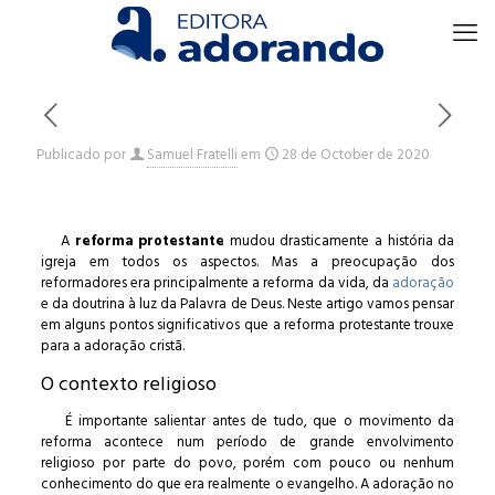
Publicado por
Samuel Fratelli
em
28 de October de 2020
A
reforma protestante
mudou drasticamente a história da
igreja em todos os aspectos. Mas a preocupação dos
reformadores era principalmente a reforma da vida, da
adoração
e da doutrina à luz da Palavra de Deus. Neste artigo vamos pensar
em alguns pontos significativos que a reforma protestante trouxe
para a adoração cristã.
O contexto religioso
É importante salientar antes de tudo, que o movimento da
reforma acontece num período de grande envolvimento
religioso por parte do povo, porém com pouco ou nenhum
conhecimento do que era realmente o evangelho. A adoração no