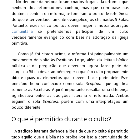
No decorrer da história foram criados slogans da reforma, que
nenhum dos reformadores cunhou, mas que com base nas
doutrinas centrais da reforma, se tornaram o ponto de referência
do que é ser verdadeiramente evangélico, os chamados 5 Solas.
Portanto, esses cinco pontos devem reger a nossa adoração
comunitária
se pretendemos participar de um culto
verdadeiramente evangélico com base na adoração da igreja
primitiva.
Como já foi citado acima, a reforma foi principalmente um
movimento de volta às Escrituras. Logo, além da leitura bíblica
pública e da pregação que deveriam agora fazer parte da
liturgia, a Bíblia deve também reger o que é o culto propriamente
dito e quais os elementos que devem fazer parte dele. Esse
princípio ficou conhecido como sola
Scriptura
, que significa
somente as Escrituras. Aqui é importante ressaltar uma diferença
significativa entre as tradições luterana e reformada. Ambas
seguem o sola
Scriptura
, porém com uma interpretação um
pouco diferente.
O que é permitido durante o culto?
A tradição luterana defende a ideia de que no culto é permitido
tudo aquilo que a Bíblia não proíbe. Por isso a continuidade do