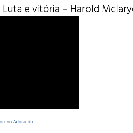
 Luta e vitória – Harold Mclar
 aqui no Adorando