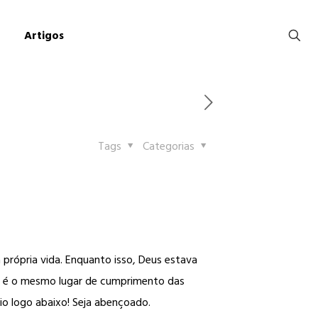
Artigos
Tags
Categorias
própria vida. Enquanto isso, Deus estava
has é o mesmo lugar de cumprimento das
io logo abaixo! Seja abençoado.