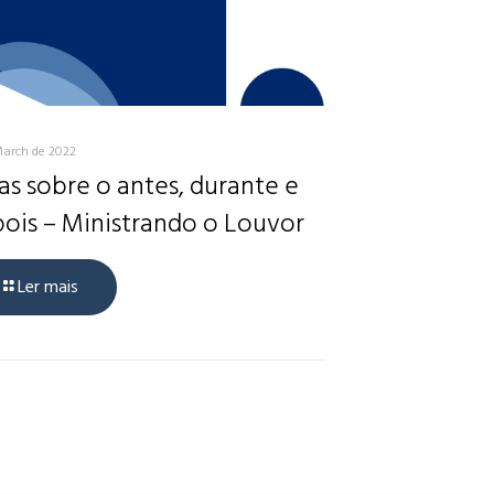
March de 2022
as sobre o antes, durante e
ois – Ministrando o Louvor
Ler mais