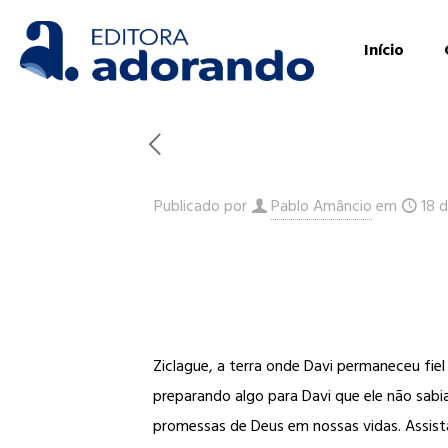
Início
Publicado por
Pablo Amâncio
em
18 
Ziclague, a terra onde Davi permaneceu fie
preparando algo para Davi que ele não sabia
promessas de Deus em nossas vidas. Assista