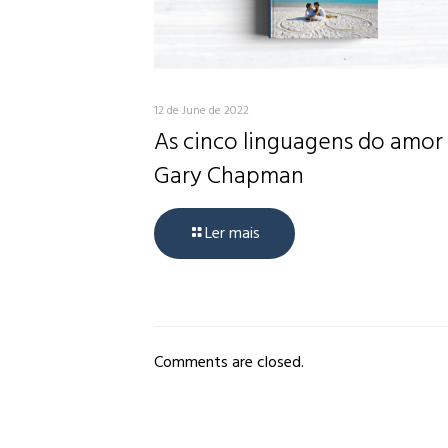
12 de June de 2022
As cinco linguagens do amor
Gary Chapman
Ler mais
Comments are closed.