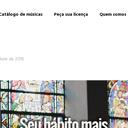
Catálogo de músicas
Peça sua licença
Quem somos
 June de 2016