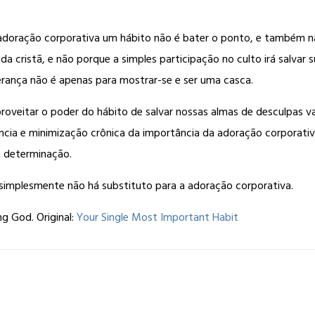
a adoração corporativa um hábito não é bater o ponto, e também n
da cristã, e não porque a simples participação no culto irá salva
rança não é apenas para mostrar-se e ser uma casca.
roveitar o poder do hábito de salvar nossas almas de desculpas v
gência e minimização crônica da importância da adoração corporati
a determinação.
 simplesmente não há substituto para a adoração corporativa.
g God. Original:
Your Single Most Important Habit