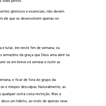
s tudo juntos.
sentes gloriosos e essenciais, não devem
om ele que se desenvolvem apenas no
e lutar, Irei neste fim de semana, ou
os armazéns da graça que Deus ama abrir na
nir-se em breve irá semear e nutrir as
emana, e ficar de fora do grupo da
ncas e míopes desculpas. Naturalmente, as
 qualquer outra coisa restrição. Mas a
 disso um hábito, ao invés de apenas raras