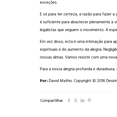
exceções.
E só para ter certeza, a razão para fazer 
é suficiente para abastecer plenamente a vi
legalistas que seguem o movimento. A espe
Em vez disso, esta é uma intimação para ap
espirituais e do aumento da alegria. Negli
nossas almas. Vamos resistir com uma nov
Para a nossa alegria profunda e duradoura,
Por:
David Mathis. Copyright © 2016 Desirin
Compartilhar