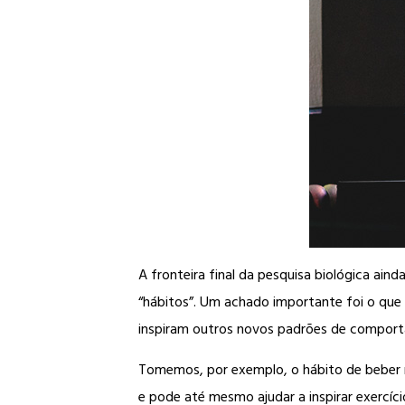
A fronteira final da pesquisa biológica a
“hábitos”. Um achado importante foi o que 
inspiram outros novos padrões de compor
Tomemos, por exemplo, o hábito de beber m
e pode até mesmo ajudar a inspirar exercíc