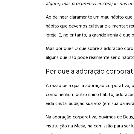
alguns, mas procuremos encorajar- nos un
Ao delinear claramente um mau hábito que
hábito que devemos cultivar e alimentar: r
igreja. E, no entanto, a grande ironia é que
Mas por que? O que sobre a adoração corpo
alguns que isso pode realmente ser o háb
Por que a adoração corporati
A razão pela qual a adoração corporativa, o
como nenhum outro único hábito, adoração 
vida cristã: audição sua voz (em sua palavr
Na adoração corporativa, ouvimos de Deus, 
instituição na Mesa, na comissão para ser