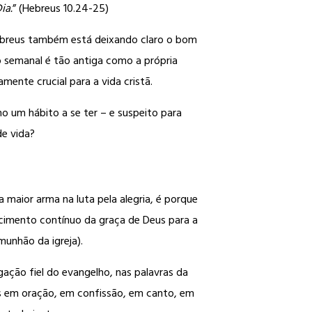
ia.
” (Hebreus 10.24-25)
ebreus também está deixando claro o bom
o semanal é tão antiga como a própria
mente crucial para a vida cristã.
 um hábito a se ter – e suspeito para
e vida?
 maior arma na luta pela alegria, é porque
ecimento contínuo da graça de Deus para a
munhão da igreja).
gação fiel do evangelho, nas palavras da
s em oração, em confissão, em canto, em