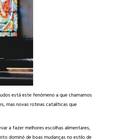
 estudos está este fenómeno a que chamamos
s, mas novas rotinas catalíticas que
ar a fazer melhores escolhas alimentares,
efeito dominó de boas mudanças no estilo de