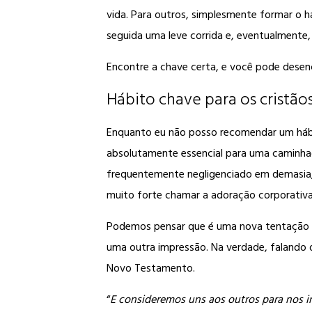
vida. Para outros, simplesmente formar o h
seguida uma leve corrida e, eventualmente,
Encontre a chave certa, e você pode desen
Hábito chave para os cristão
Enquanto eu não posso recomendar um hábit
absolutamente essencial para uma caminhada
frequentemente negligenciado em demasia,
muito forte chamar a adoração corporativa 
Podemos pensar que é uma nova tentação do
uma outra impressão. Na verdade, falando d
Novo Testamento.
“
E consideremos uns aos outros para nos i