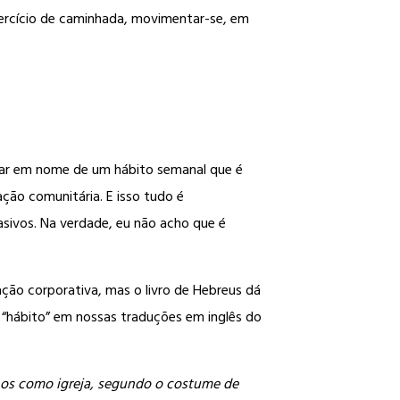
xercício de caminhada, movimentar-se, em
lar em nome de um hábito semanal que é
ção comunitária. E isso tudo é
ivos. Na verdade, eu não acho que é
ão corporativa, mas o livro de Hebreus dá
 “hábito” em nossas traduções em inglês do
nos como igreja, segundo o costume de