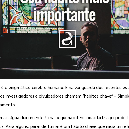
inda é o enigmático cérebro humano. E na vanguarda dos recentes
os investigadores e divulgadores chamam “hábitos chave” – Simple
tamento.
ais água diariamente. Uma pequena intencionalidade aqui pode lev
ios. Para alguns, parar de fumar é um hábito chave que inicia um 