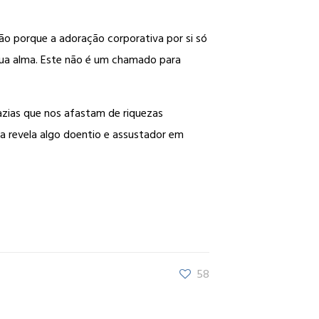
ão porque a adoração corporativa por si só
r sua alma. Este não é um chamado para
azias que nos afastam de riquezas
va revela algo doentio e assustador em
58