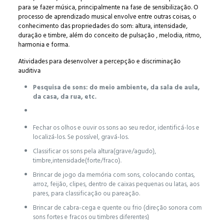
para se fazer música, principalmente na fase de sensibilização. O
processo de aprendizado musical envolve entre outras coisas, o
conhecimento das propriedades do som: altura, intensidade,
duração e timbre, além do conceito de pulsação , melodia, ritmo,
harmonia e forma.
Atividades para desenvolver a percepção e discriminação
auditiva
Pesquisa de sons: do meio ambiente, da sala de aula,
da casa, da rua, etc.
Fechar os olhos e ouvir os sons ao seu redor, identificá-los e
localizá-los. Se possível, gravá-los.
Classificar os sons pela altura(grave/agudo),
timbre,intensidade(forte/fraco).
Brincar de jogo da memória com sons, colocando contas,
arroz, feijão, clipes, dentro de caixas pequenas ou latas, aos
pares, para classificação ou pareação.
Brincar de cabra-cega e quente ou frio (direção sonora com
sons fortes e fracos ou timbres diferentes)