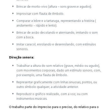
Brincar de morto-vivo (altura – sons graves e agudos).
Improvisar com flauta de êmbolo.
Comparar a lebre e a tartaruga, representando a história (
andamento – rápido e lento).
Brincar de avião decolando e aterrisando, imitando o som
com a boca.
Imitar caracol, enrolando e desenrolando, com estímulos
sonoros.
Direção sonora:
Trabalhar a altura do som relativo (grave, médio ou agudo),
com movimentos corporais, dado um estímulo sonoro, com,
por exemplo, uma flauta de êmbolo.
Representar graficamente com linhas sinuosas, pontos, ou
outro símbolo qualquer, a atividade anterior.
Reproduzir o gráfico realizado, com a voz, ou com
instrumentos musicais.
O trabalho parte do impreciso para o preciso, do relativo para o