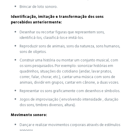
Brincar de loto sonoro.
Identificação, imitação e transformação dos sons
percebidos anteriormente:
Desenhar ou recortar figuras que representem sons,
identificá-los, classificá-los e imitá-los.
Reproduzir sons de animais, sons da natureza, sons humanos,
sons de objetos.
Construir uma história ou montar um conjunto musical, com
os sons pesquisados. Por exemplo: sonorizar histórias em
quadrinhos, situações do cotidiano (andar, lavar pratos,
correr, falar, chorar, etc.), cantar uma música com sons de
animais, dividir em grupos, cantar em cânone, a duas vozes.
Representar os sons graficamente com desenhos e símbolos.
Jogos de improvisação ( envolvendo intensidade , duração
dos sons, timbres diversos, altura).
Movimento sonoro:
Dançar e realizar movimentos corporais através de estímulos
sonoros.