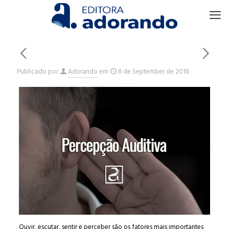
Publicado por
Adorando
em
8 de September de 2016
Ouvir, escutar, sentir e perceber são os fatores mais importantes