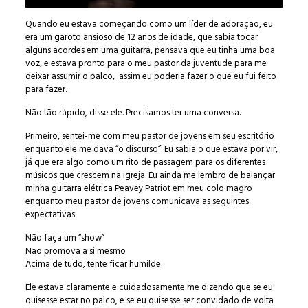
Quando eu estava começando como um líder de adoração, eu
era um garoto ansioso de 12 anos de idade, que sabia tocar
alguns acordes em uma guitarra, pensava que eu tinha uma boa
voz, e estava pronto para o meu pastor da juventude para me
deixar assumir o palco, assim eu poderia fazer o que eu fui feito
para fazer.
Não tão rápido, disse ele. Precisamos ter uma conversa.
Primeiro, sentei-me com meu pastor de jovens em seu escritório
enquanto ele me dava “o discurso”. Eu sabia o que estava por vir,
já que era algo como um rito de passagem para os diferentes
músicos que crescem na igreja. Eu ainda me lembro de balançar
minha guitarra elétrica Peavey Patriot em meu colo magro
enquanto meu pastor de jovens comunicava as seguintes
expectativas:
Não faça um “show”
Não promova a si mesmo
Acima de tudo, tente ficar humilde
Ele estava claramente e cuidadosamente me dizendo que se eu
quisesse estar no palco, e se eu quisesse ser convidado de volta