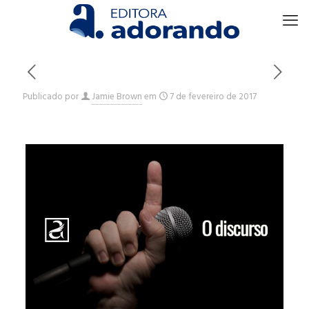
Publicado por
Jamie Brown
em
7 de fevereiro de 2017