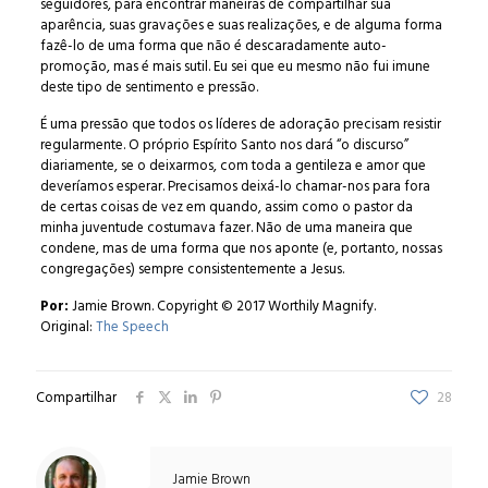
seguidores, para encontrar maneiras de compartilhar sua
aparência, suas gravações e suas realizações, e de alguma forma
fazê-lo de uma forma que não é descaradamente auto-
promoção, mas é mais sutil. Eu sei que eu mesmo não fui imune
deste tipo de sentimento e pressão.
É uma pressão que todos os líderes de adoração precisam resistir
regularmente. O próprio Espírito Santo nos dará “o discurso”
diariamente, se o deixarmos, com toda a gentileza e amor que
deveríamos esperar. Precisamos deixá-lo chamar-nos para fora
de certas coisas de vez em quando, assim como o pastor da
minha juventude costumava fazer. Não de uma maneira que
condene, mas de uma forma que nos aponte (e, portanto, nossas
congregações) sempre consistentemente a Jesus.
Por:
Jamie Brown. Copyright © 2017 Worthily Magnify.
Original:
The Speech
Compartilhar
28
Jamie Brown