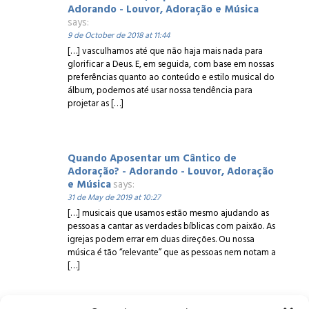
Adorando - Louvor, Adoração e Música
says:
9 de October de 2018 at 11:44
[…] vasculhamos até que não haja mais nada para
glorificar a Deus. E, em seguida, com base em nossas
preferências quanto ao conteúdo e estilo musical do
álbum, podemos até usar nossa tendência para
projetar as […]
Quando Aposentar um Cântico de
Adoração? - Adorando - Louvor, Adoração
e Música
says:
31 de May de 2019 at 10:27
[…] musicais que usamos estão mesmo ajudando as
pessoas a cantar as verdades bíblicas com paixão. As
igrejas podem errar em duas direções. Ou nossa
música é tão “relevante” que as pessoas nem notam a
[…]