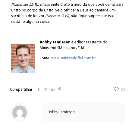
(Filipenses 2.1-11)
. Então, imite Cristo à medida que você canta para
Cristo no corpo de Cristo. Se glorificar a Deus ao cantar é um
sacrifício de louvor
(Hebreus 13.15)
, não fique surpreso se isso
custá-lo alguma coisa.
Bobby Jamieson
é editor assistente do
Ministério 9Marks, nos EUA.
Fonte:
www.ministeriofiel.com.br
Compartilhar
59
Bobby Jamieson