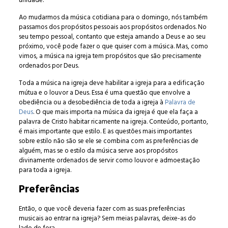
unidade.
Ao mudarmos da música cotidiana para o domingo, nós também
passamos dos propósitos pessoais aos propósitos ordenados. No
seu tempo pessoal, contanto que esteja amando a Deus e ao seu
próximo, você pode fazer o que quiser com a música. Mas, como
vimos, a música na igreja tem propósitos que são precisamente
ordenados por Deus.
Toda a música na igreja deve habilitar a igreja para a edificação
mútua e o louvor a Deus. Essa é uma questão que envolve a
obediência ou a desobediência de toda a igreja à
Palavra de
Deus
. O que mais importa na música da igreja é que ela faça a
palavra de Cristo habitar ricamente na igreja. Conteúdo, portanto,
é mais importante que estilo. E as questões mais importantes
sobre estilo não são se ele se combina com as preferências de
alguém, mas se o estilo da música serve aos propósitos
divinamente ordenados de servir como louvor e admoestação
para toda a igreja.
Preferências
Então, o que você deveria fazer com as suas preferências
musicais ao entrar na igreja? Sem meias palavras, deixe-as do