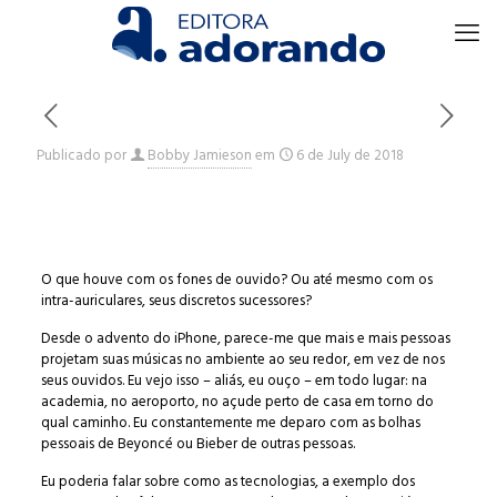
Publicado por
Bobby Jamieson
em
6 de July de 2018
O que houve com os fones de ouvido? Ou até mesmo com os
intra-auriculares, seus discretos sucessores?
Desde o advento do iPhone, parece-me que mais e mais pessoas
projetam suas músicas no ambiente ao seu redor, em vez de nos
seus ouvidos. Eu vejo isso – aliás, eu ouço – em todo lugar: na
academia, no aeroporto, no açude perto de casa em torno do
qual caminho. Eu constantemente me deparo com as bolhas
pessoais de Beyoncé ou Bieber de outras pessoas.
Eu poderia falar sobre como as tecnologias, a exemplo dos