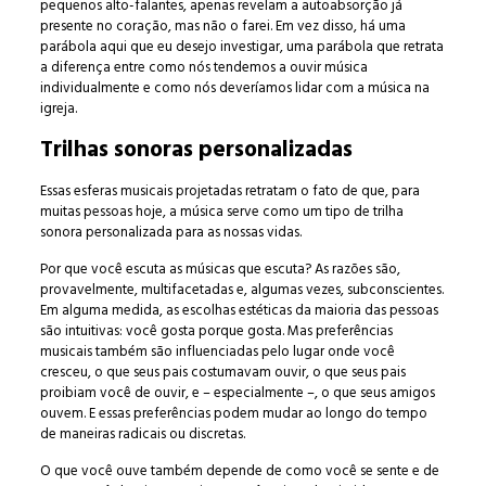
pequenos alto-falantes, apenas revelam a autoabsorção já
presente no coração, mas não o farei. Em vez disso, há uma
parábola aqui que eu desejo investigar, uma parábola que retrata
a diferença entre como nós tendemos a ouvir música
individualmente e como nós deveríamos lidar com a música na
igreja.
Trilhas sonoras personalizadas
Essas esferas musicais projetadas retratam o fato de que, para
muitas pessoas hoje, a música serve como um tipo de trilha
sonora personalizada para as nossas vidas.
Por que você escuta as músicas que escuta? As razões são,
provavelmente, multifacetadas e, algumas vezes, subconscientes.
Em alguma medida, as escolhas estéticas da maioria das pessoas
são intuitivas: você gosta porque gosta. Mas preferências
musicais também são influenciadas pelo lugar onde você
cresceu, o que seus pais costumavam ouvir, o que seus pais
proibiam você de ouvir, e – especialmente –, o que seus amigos
ouvem. E essas preferências podem mudar ao longo do tempo
de maneiras radicais ou discretas.
O que você ouve também depende de como você se sente e de