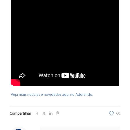
Veja mais notícias e novidades aqui no Adorando.
Compartilhar
60