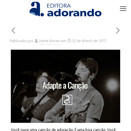
Publicado por
Jamie Brown
em
23 de March de 2017
Você ouve uma canção de adoração. É uma boa canção. Você