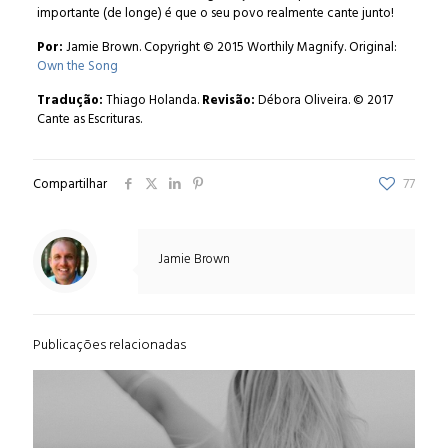
importante (de longe) é que o seu povo realmente cante junto!
Por:
Jamie Brown. Copyright © 2015 Worthily Magnify. Original:
Own the Song
Tradução:
Thiago Holanda.
Revisão:
Débora Oliveira. © 2017
Cante as Escrituras.
Compartilhar
77
Jamie Brown
Publicações relacionadas