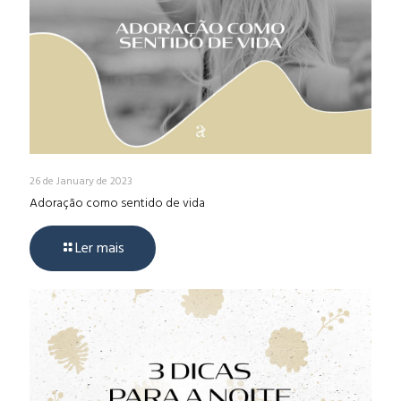
26 de January de 2023
Adoração como sentido de vida
Ler mais