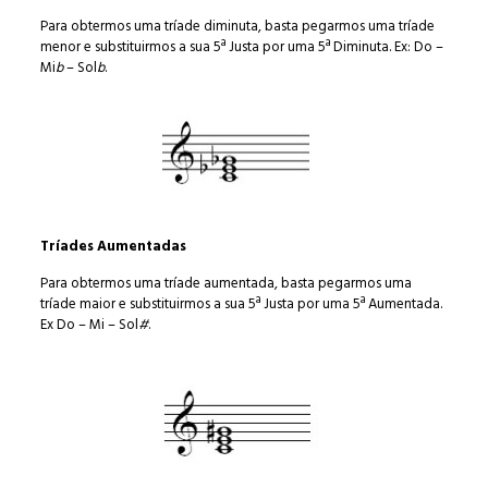
Para obtermos uma tríade diminuta, basta pegarmos uma tríade
menor e substituirmos a sua 5ª Justa por uma 5ª Diminuta. Ex: Do –
Mi
b
– Sol
b
.
Tríades Aumentadas
Para obtermos uma tríade aumentada, basta pegarmos uma
tríade maior e substituirmos a sua 5ª Justa por uma 5ª Aumentada.
Ex Do – Mi – Sol
#
.