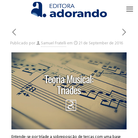
Publicado por
Samuel Fratelli
em
21 de September de 2016
Entende-se por tríade a sobreposição de terças com uma base