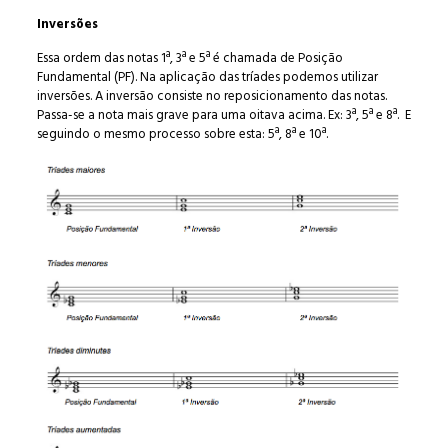
Inversões
Essa ordem das notas 1ª, 3ª e 5ª é chamada de Posição
Fundamental (PF). Na aplicação das tríades podemos utilizar
inversões. A inversão consiste no reposicionamento das notas.
Passa-se a nota mais grave para uma oitava acima. Ex: 3ª, 5ª e 8ª.
E
seguindo o mesmo processo sobre esta: 5ª, 8ª e 10ª.