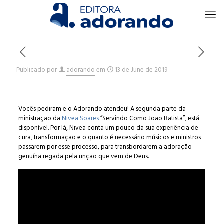
Publicado por
adorando
em
13 de June de 2019
Vocês pediram e o Adorando atendeu! A segunda parte da
ministração da
Nivea Soares
“Servindo Como João Batista”, está
disponível. Por lá, Nivea conta um pouco da sua experiência de
cura, transformação e o quanto é necessário músicos e ministros
passarem por esse processo, para transbordarem a adoração
genuína regada pela unção que vem de Deus.