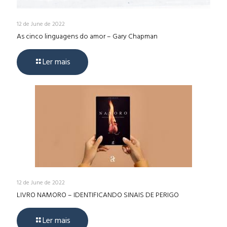
12 de June de 2022
As cinco linguagens do amor – Gary Chapman
Ler mais
12 de June de 2022
LIVRO NAMORO – IDENTIFICANDO SINAIS DE PERIGO
Ler mais