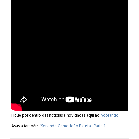
Fique por dentro das notícias e novidades aqui no
Adorando.
Assista também
“Servindo Como João Batista | Parte 1.