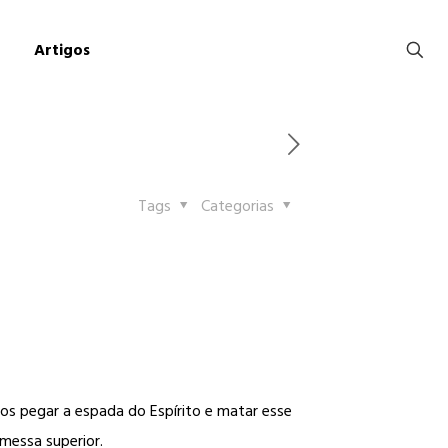
Artigos
Tags
Categorias
s pegar a espada do Espírito e matar esse
messa superior.