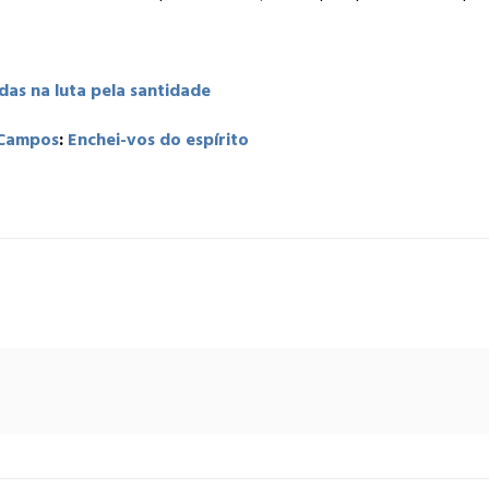
as na luta pela santidade
Campos
:
Enchei-vos do espírito