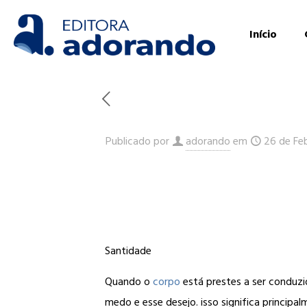
Início
Publicado por
adorando
em
26 de Fe
Santidade
Quando o
corpo
está prestes a ser conduz
medo e esse desejo. isso significa principa