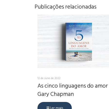
Publicações relacionadas
12 de June de 2022
As cinco linguagens do amor
Gary Chapman
Ler mais