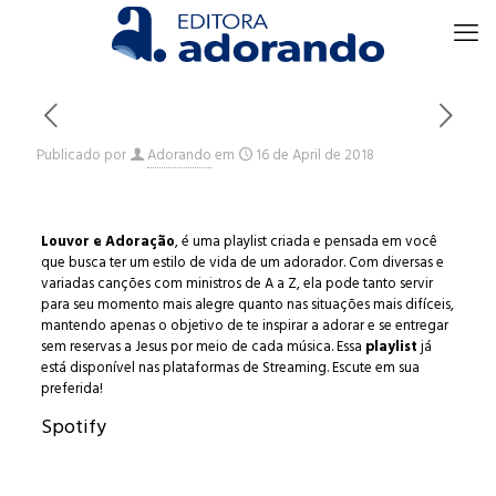
Publicado por
Adorando
em
16 de April de 2018
Louvor e Adoração
, é uma playlist criada e pensada em você
que busca ter um estilo de vida de um adorador. Com diversas e
variadas canções com ministros de A a Z, ela pode tanto servir
para seu momento mais alegre quanto nas situações mais difíceis,
mantendo apenas o objetivo de te inspirar a adorar e se entregar
sem reservas a Jesus por meio de cada música. Essa
playlist
já
está disponível nas plataformas de Streaming. Escute em sua
preferida!
Spotify