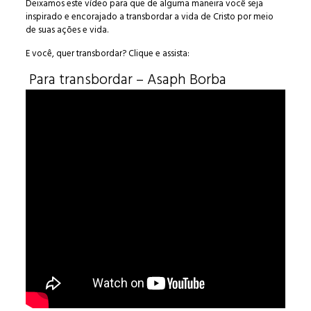
Deixamos este vídeo para que de alguma maneira você seja
inspirado e encorajado a transbordar a vida de Cristo por meio
de suas ações e vida.
E você, quer transbordar? Clique e assista:
Para transbordar – Asaph Borba