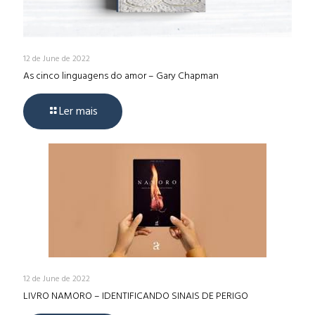
12 de June de 2022
As cinco linguagens do amor – Gary Chapman
Ler mais
12 de June de 2022
LIVRO NAMORO – IDENTIFICANDO SINAIS DE PERIGO