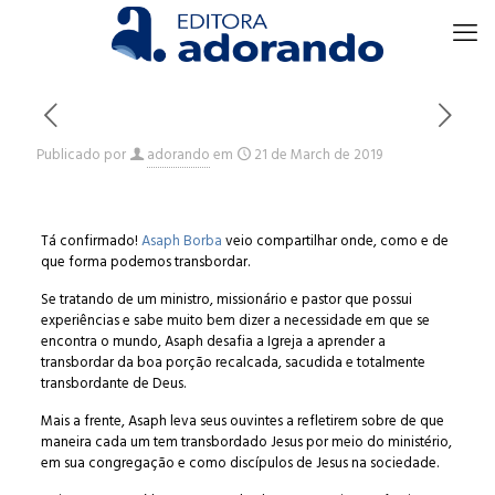
Publicado por
adorando
em
21 de March de 2019
Tá confirmado!
Asaph Borba
veio compartilhar onde, como e de
que forma podemos transbordar.
Se tratando de um ministro, missionário e pastor que possui
experiências e sabe muito bem dizer a necessidade em que se
encontra o mundo, Asaph desafia a Igreja a aprender a
transbordar da boa porção recalcada, sacudida e totalmente
transbordante de Deus.
Mais a frente, Asaph leva seus ouvintes a refletirem sobre de que
maneira cada um tem transbordado Jesus por meio do ministério,
em sua congregação e como discípulos de Jesus na sociedade.