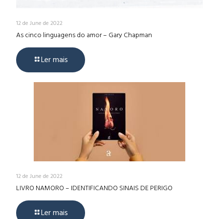
12 de June de 2022
As cinco linguagens do amor – Gary Chapman
Ler mais
12 de June de 2022
LIVRO NAMORO – IDENTIFICANDO SINAIS DE PERIGO
Ler mais