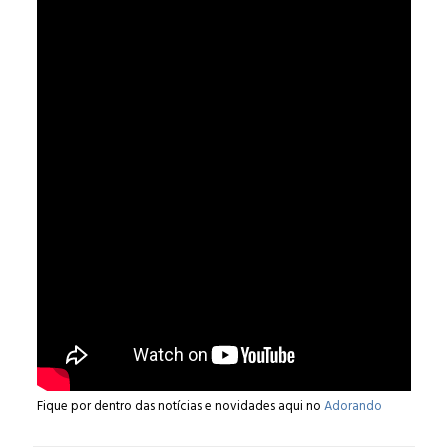
Fique por dentro das notícias e novidades aqui no
Adorando