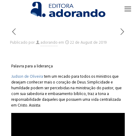
Publicado por
adorando
em
22 de August de 2019
Palavra para a liderança
Judson de Oliveira
tem um recado para todos os ministros que
desejam conhecer mais o coração de Deus. Simplicidade e
humildade podem ser percebidas na ministração do pastor, que
com sua sabedoria e embasamento bíblico, traz a tona a
responsabilidade daqueles que possuem uma vida centralizada
em Cristo. Assista: