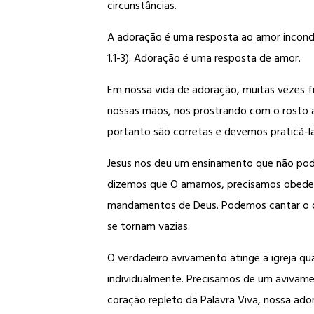
circunstâncias.
A adoração é uma resposta ao amor incondic
1.1-3). Adoração é uma resposta de amor.
Em nossa vida de adoração, muitas vezes f
nossas mãos, nos prostrando com o rosto a
portanto são corretas e devemos praticá-l
Jesus nos deu um ensinamento que não podem
dizemos que O amamos, precisamos obedece
mandamentos de Deus. Podemos cantar o dia 
se tornam vazias.
O verdadeiro avivamento atinge a igreja qua
individualmente. Precisamos de um avivame
coração repleto da Palavra Viva, nossa ado