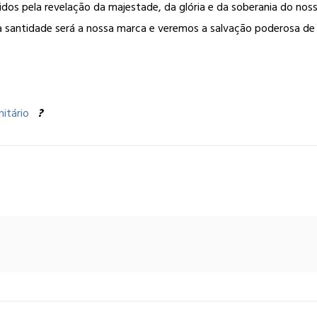
dos pela revelação da majestade, da glória e da soberania do nosso
, a santidade será a nossa marca e veremos a salvação poderosa de
nitário
?