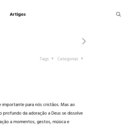
Artigos
Tags
Categorias
 importante para nós cristãos. Mas ao
o profundo da adoração a Deus se dissolve
ração a momentos, gestos, música e