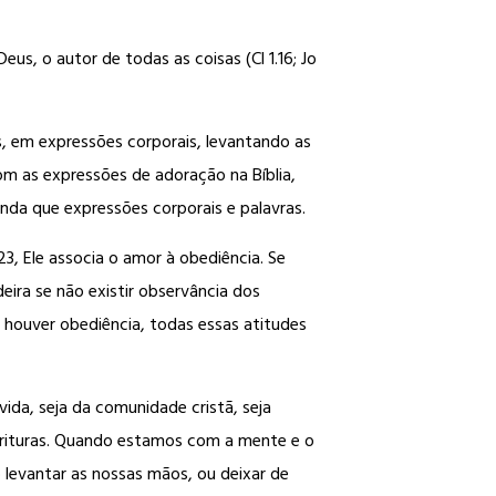
s, o autor de todas as coisas (Cl 1.16; Jo
, em expressões corporais, levantando as
m as expressões de adoração na Bíblia,
da que expressões corporais e palavras.
3, Ele associa o amor à obediência. Se
ra se não existir observância dos
 houver obediência, todas essas atitudes
ida, seja da comunidade cristã, seja
crituras. Quando estamos com a mente e o
 levantar as nossas mãos, ou deixar de