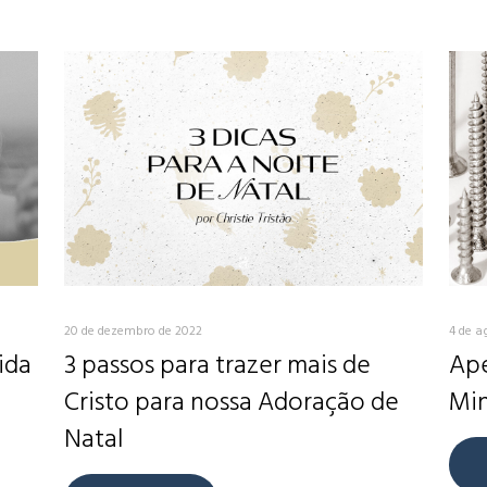
20 de dezembro de 2022
4 de a
ida
3 passos para trazer mais de
Ape
Cristo para nossa Adoração de
Min
Natal