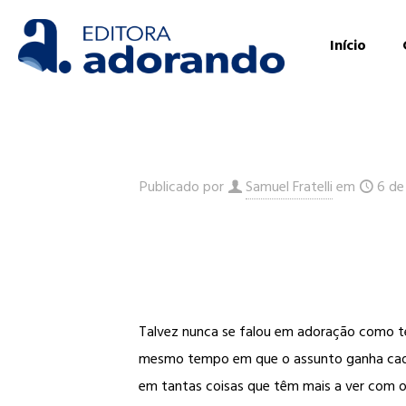
Início
Publicado por
Samuel Fratelli
em
6 de
Talvez nunca se falou em adoração como te
mesmo tempo em que o assunto ganha cada v
em tantas coisas que têm mais a ver com 