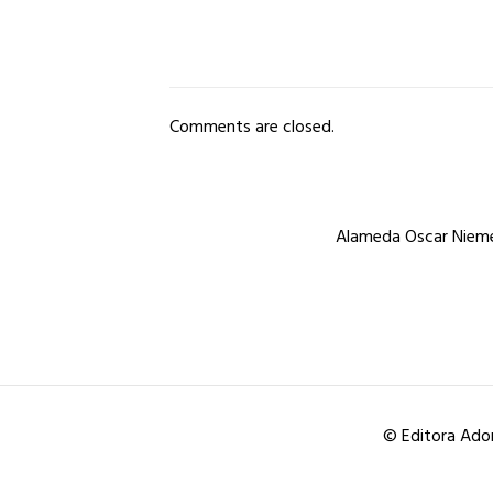
Comments are closed.
Alameda Oscar Niemey
© Editora Ador