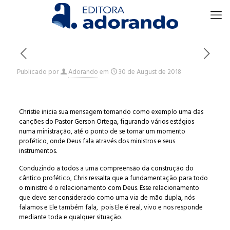
Publicado por
Adorando
em
30 de August de 2018
Christie inicia sua mensagem tomando como exemplo uma das
canções do Pastor Gerson Ortega, figurando vários estágios
numa ministração, até o ponto de se tornar um momento
profético, onde Deus fala através dos ministros e seus
instrumentos.
Conduzindo a todos a uma compreensão da construção do
cântico profético, Chris ressalta que a fundamentação para todo
o ministro é o relacionamento com Deus. Esse relacionamento
que deve ser considerado como uma via de mão dupla, nós
falamos e Ele também fala, pois Ele é real, vivo e nos responde
mediante toda e qualquer situação.