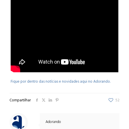
Fique por dentro das notícias e novidades aqui no Adorando.
Compartilhar
52
Adorando