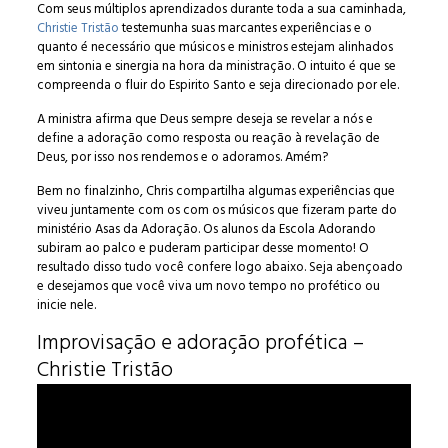
Com seus múltiplos aprendizados durante toda a sua caminhada,
Christie Tristão
testemunha suas marcantes experiências e o
quanto é necessário que músicos e ministros estejam alinhados
em sintonia e sinergia na hora da ministração. O intuito é que se
compreenda o fluir do Espirito Santo e seja direcionado por ele.
A ministra afirma que Deus sempre deseja se revelar a nós e
define a adoração como resposta ou reação à revelação de
Deus, por isso nos rendemos e o adoramos. Amém?
Bem no finalzinho, Chris compartilha algumas experiências que
viveu juntamente com os com os músicos que fizeram parte do
ministério Asas da Adoração. Os alunos da Escola Adorando
subiram ao palco e puderam participar desse momento! O
resultado disso tudo você confere logo abaixo. Seja abençoado
e desejamos que você viva um novo tempo no profético ou
inicie nele.
Improvisação e adoração profética –
Christie Tristão