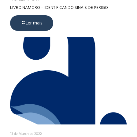
12 de June de 2022
LIVRO NAMORO – IDENTIFICANDO SINAIS DE PERIGO
Ler mais
13 de March de 2022