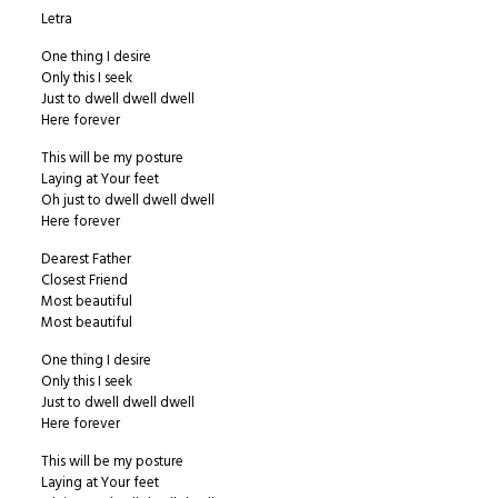
Letra
One thing I desire
Only this I seek
Just to dwell dwell dwell
Here forever
This will be my posture
Laying at Your feet
Oh just to dwell dwell dwell
Here forever
Dearest Father
Closest Friend
Most beautiful
Most beautiful
One thing I desire
Only this I seek
Just to dwell dwell dwell
Here forever
This will be my posture
Laying at Your feet