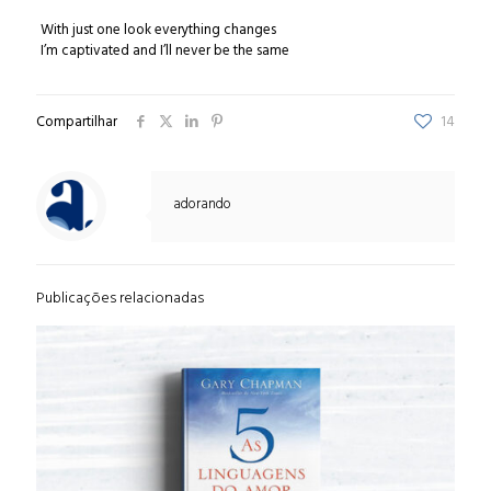
With just one look everything changes
I’m captivated and I’ll never be the same
Compartilhar
14
adorando
Publicações relacionadas