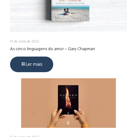
12 de June de 2022
As cinco linguagens do amor – Gary Chapman
Ler mais