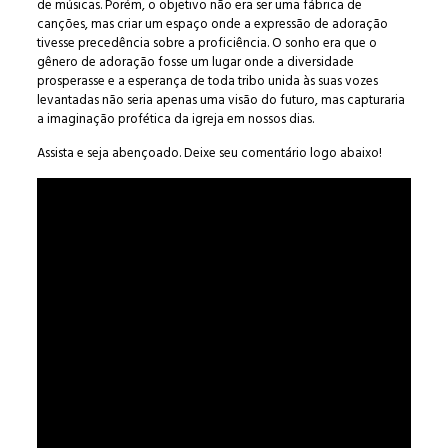
de músicas. Porém, o objetivo não era ser uma fábrica de
canções, mas criar um espaço onde a expressão de adoração
tivesse precedência sobre a proficiência. O sonho era que o
gênero de adoração fosse um lugar onde a diversidade
prosperasse e a esperança de toda tribo unida às suas vozes
levantadas não seria apenas uma visão do futuro, mas capturaria
a imaginação profética da igreja em nossos dias.
Assista e seja abençoado. Deixe seu comentário logo abaixo!