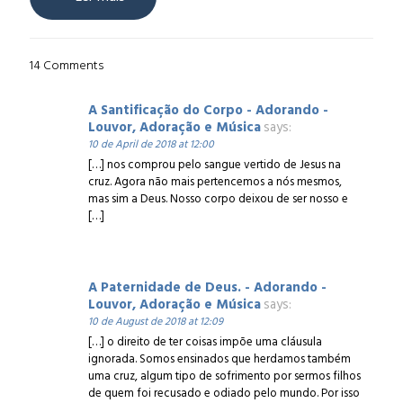
14 Comments
A Santificação do Corpo - Adorando -
Louvor, Adoração e Música
says:
10 de April de 2018 at 12:00
[…] nos comprou pelo sangue vertido de Jesus na
cruz. Agora não mais pertencemos a nós mesmos,
mas sim a Deus. Nosso corpo deixou de ser nosso e
[…]
A Paternidade de Deus. - Adorando -
Louvor, Adoração e Música
says:
10 de August de 2018 at 12:09
[…] o direito de ter coisas impõe uma cláusula
ignorada. Somos ensinados que herdamos também
uma cruz, algum tipo de sofrimento por sermos filhos
de quem foi recusado e odiado pelo mundo. Por isso