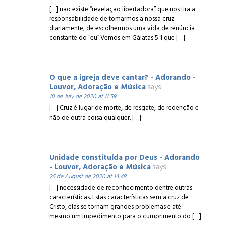
[…] não existe “revelação libertadora” que nos tira a
responsabilidade de tomarmos a nossa cruz
diariamente, de escolhermos uma vida de renúncia
constante do “eu”.Vemos em Gálatas 5:1 que […]
O que a igreja deve cantar? - Adorando -
Louvor, Adoração e Música
says:
10 de July de 2020 at 11:59
[…] Cruz é lugar de morte, de resgate, de redenção e
não de outra coisa qualquer. […]
Unidade constituída por Deus - Adorando
- Louvor, Adoração e Música
says:
25 de August de 2020 at 14:48
[…] necessidade de reconhecimento dentre outras
características. Estas características sem a cruz de
Cristo, elas se tornam grandes problemas e até
mesmo um impedimento para o cumprimento do […]