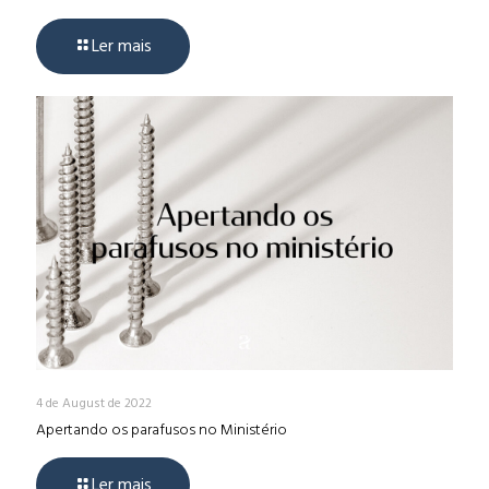
Ler mais
4 de August de 2022
Apertando os parafusos no Ministério
Ler mais