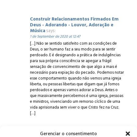
Construir Relacionamentos Firmados Em
Deus - Adorando - Louvor, Adoração e
Música
says:
1 de September de 2020 at 12:47
[…] Não se sentido satisfeito com as condições de
Deus, o ser humano faz a seu modo para se sentir
perdoado. E é designando a prática de indulgências
para sua própria consciência se apegar a frágil
sensação de convencimento de que algo a mais é
necessário para expiação do pecado. Podemos notar
esse comportamento quando não vemos uma igreja
liberta, ou pessoas libertas que digam que já fomos
perdoados e apenas vamos adorar a Deus. Antes o
que massivamente percebemos é uma igreja, pessoas
e ministros, vivenciando um remorso cíclico de uma
vida aprisionada sem viver o que Cristo fez na Cruz.
[…]
Gerenciar o consentimento