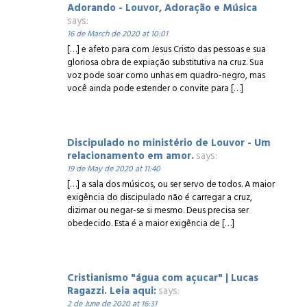
Adorando - Louvor, Adoração e Música
says:
16 de March de 2020 at 10:01
[…] e afeto para com Jesus Cristo das pessoas e sua
gloriosa obra de expiação substitutiva na cruz. Sua
voz pode soar como unhas em quadro-negro, mas
você ainda pode estender o convite para […]
Discipulado no ministério de Louvor - Um
relacionamento em amor.
says:
19 de May de 2020 at 11:40
[…] a sala dos músicos, ou ser servo de todos. A maior
exigência do discipulado não é carregar a cruz,
dizimar ou negar-se si mesmo. Deus precisa ser
obedecido. Esta é a maior exigência de […]
Cristianismo "água com açucar" | Lucas
Ragazzi. Leia aqui:
says:
2 de June de 2020 at 16:31