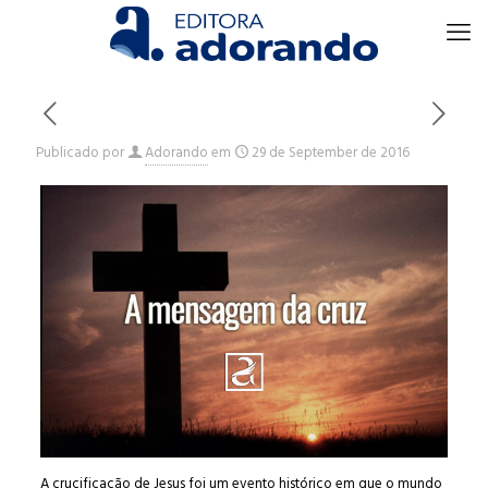
Publicado por
Adorando
em
29 de September de 2016
A crucificação de Jesus foi um evento histórico em que o mundo