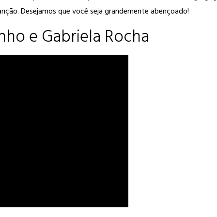
canção. Desejamos que você seja grandemente abençoado!
nho e Gabriela Rocha