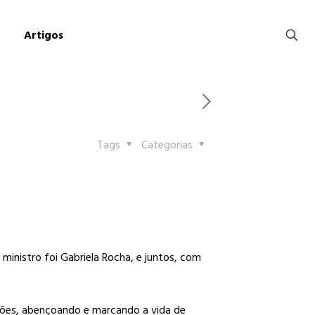
Artigos
Tags
Categorias
inistro foi Gabriela Rocha, e juntos, com
ções, abençoando e marcando a vida de