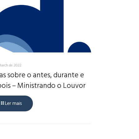
March de 2022
as sobre o antes, durante e
ois – Ministrando o Louvor
Ler mais