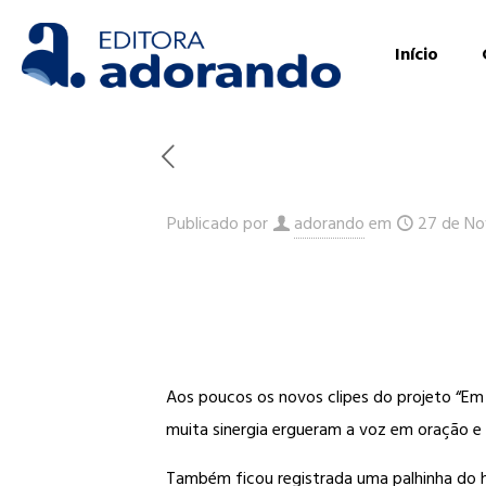
Início
Publicado por
adorando
em
27 de No
Aos poucos os novos clipes do projeto “Em 
muita sinergia ergueram a voz em oração e 
Também ficou registrada uma palhinha do 