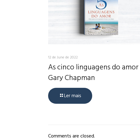
12 de June de 2022
As cinco linguagens do amor
Gary Chapman
Ler mais
Comments are closed.