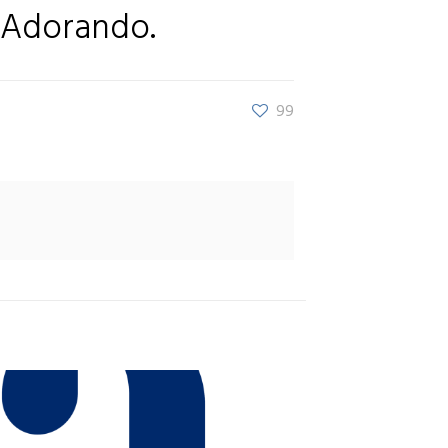
Adorando.
99