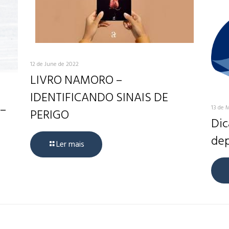
12 de June de 2022
LIVRO NAMORO –
IDENTIFICANDO SINAIS DE
 –
13 de 
PERIGO
Dic
dep
Ler mais