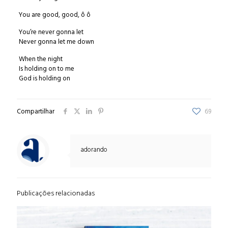
You are good, good, ô ô
You’re never gonna let
Never gonna let me down
When the night
Is holding on to me
God is holding on
Compartilhar
69
adorando
Publicações relacionadas