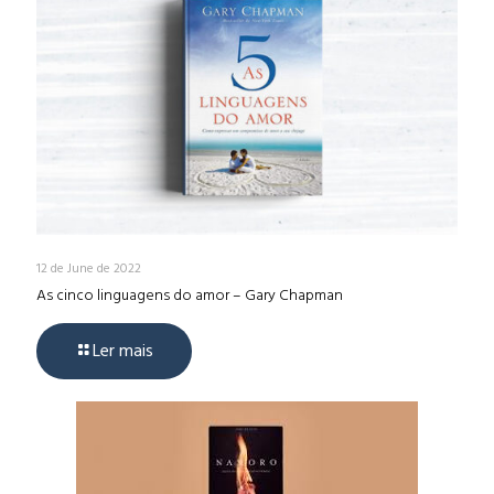
12 de June de 2022
As cinco linguagens do amor – Gary Chapman
Ler mais