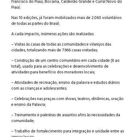
Francisco do Piauí, Bocaina, Caldeirão Grande e Curral Novo do
Piauí;
Nas 10 edições, já foram mobilizados mais de 2.060 voluntários
de todas as partes do Brasil;
A cada impacto, inúmeras ações são realizadas:
– Visitas às casas de todas as comunidades e vilarejos das
cidades, totalizando mais de 7.966 casas visitadas;
– Construção de um centro comunitário em cada cidade (8 ao
total), usado para as celebrações e desenvolvimento de
atividades para benefício dos moradores locais;
– Atividades de recreação, ensino da palavra e estudos diários
com as crianças e adolescentes;
– Celebrações nas praças com shows, teatros, dinâmicas, oração
e ensino da Palavra;
– Treinamento e palestras de assuntos afins às necessidades da
comunidade;
– Trabalho de fortalecimento para integração e unidade entre as