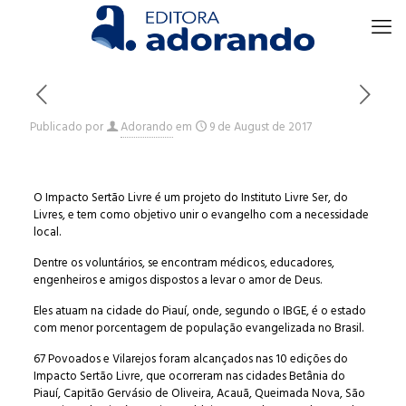
Publicado por
Adorando
em
9 de August de 2017
O Impacto Sertão Livre é um projeto do Instituto Livre Ser, do
Livres, e tem como objetivo unir o evangelho com a necessidade
local.
Dentre os voluntários, se encontram médicos, educadores,
engenheiros e amigos dispostos a levar o amor de Deus.
Eles atuam na cidade do Piauí, onde, segundo o IBGE, é o estado
com menor porcentagem de população evangelizada no Brasil.
67 Povoados e Vilarejos foram alcançados nas 10 edições do
Impacto Sertão Livre, que ocorreram nas cidades Betânia do
Piauí, Capitão Gervásio de Oliveira, Acauã, Queimada Nova, São