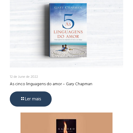
12 de June de 2022
As cinco linguagens do amor – Gary Chapman
Ler mais