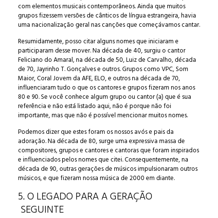
com elementos musicais contemporâneos. Ainda que muitos
grupos fizessem versões de cânticos de língua estrangeira, havia
uma nacionalização geral nas canções que começávamos cantar.
Resumidamente, posso citar alguns nomes que iniciaram e
participaram desse mover. Na década de 40, surgiu o cantor
Feliciano do Amaral, na década de 50, Luiz de Carvalho, década
de 70, Jayrinho T. Gonçalves e outros. Grupos como VPC, Som
Maior, Coral Jovem da AFE, ELO, e outros na década de 70,
influenciaram tudo o que os cantores e grupos fizeram nos anos
80 e 90. Se você conhece algum grupo ou cantor (a) que é sua
referência e não está listado aqui, não é porque não foi
importante, mas que não é possível mencionar muitos nomes.
Podemos dizer que estes foram os nossos avós e pais da
adoração. Na década de 80, surge uma expressiva massa de
compositores, grupos e cantores e cantoras que foram inspirados
e influenciados pelos nomes que citei. Consequentemente, na
década de 90, outras gerações de músicos impulsionaram outros
músicos, e que fizeram nossa música de 2000 em diante.
5. O LEGADO PARA A GERAÇÃO
SEGUINTE