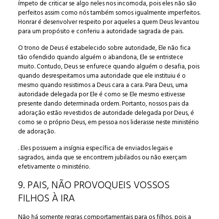
ímpeto de criticar se algo neles nos incomoda, pois eles não são
perfeitos assim como nós também somos igualmente imperfeitos.
Honrar é desenvolver respeito por aqueles a quem Deus levantou
para um propósito e conferiu a autoridade sagrada de pais.
O trono de Deus é estabelecido sobre autoridade, Ele não fica
tão ofendido quando alguém o abandona, Ele se entristece
muito. Contudo, Deus se enfurece quando alguém o desafia, pois
quando desrespeitamos uma autoridade que ele instituiu é o
mesmo quando resistimos a Deus cara a cara. Para Deus, uma
autoridade delegada por Ele é como se Ele mesmo estivesse
presente dando determinada ordem. Portanto, nossos pais da
adoração estão revestidos de autoridade delegada por Deus, é
como se o próprio Deus, em pessoa nos liderasse neste ministério
de adoração.
. Eles possuem a insígnia específica de enviados legais e
sagrados, ainda que se encontrem jubilados ou não exerçam
efetivamente o ministério.
9. PAIS, NÃO PROVOQUEIS VOSSOS
FILHOS À IRA
Não há somente regras comportamentais para os filhos, pois a