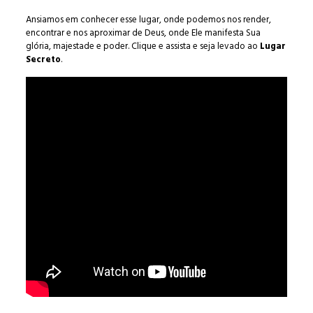
Ansiamos em conhecer esse lugar, onde podemos nos render,
encontrar e nos aproximar de Deus, onde Ele manifesta Sua
glória, majestade e poder. Clique e assista e seja levado ao
Lugar
Secreto
.