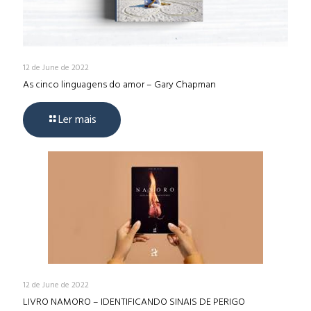
12 de June de 2022
As cinco linguagens do amor – Gary Chapman
Ler mais
12 de June de 2022
LIVRO NAMORO – IDENTIFICANDO SINAIS DE PERIGO