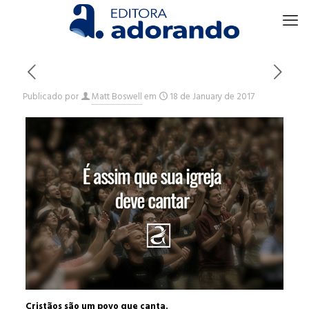
Publicado por
Matt Boswell
em
18 de January de 2017
Cristãos são um povo que canta.