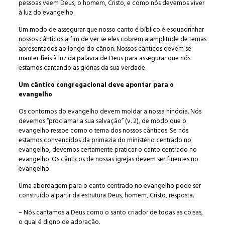
pessoas veem Deus, o homem, Cristo, e como nós devemos viver
à luz do evangelho.
Um modo de assegurar que nosso canto é bíblico é esquadrinhar
nossos cânticos a fim de ver se eles cobrem a amplitude de temas
apresentados ao longo do cânon. Nossos cânticos devem se
manter fieis à luz da palavra de Deus para assegurar que nós
estamos cantando as glórias da sua verdade.
Um cântico congregacional deve apontar para o
evangelho
Os contornos do evangelho devem moldar a nossa hinódia. Nós
devemos “proclamar a sua salvação” (v. 2), de modo que o
evangelho ressoe como o tema dos nossos cânticos. Se nós
estamos convencidos da primazia do ministério centrado no
evangelho, devemos certamente praticar o canto centrado no
evangelho. Os cânticos de nossas igrejas devem ser fluentes no
evangelho.
Uma abordagem para o canto centrado no evangelho pode ser
construído a partir da estrutura Deus, homem, Cristo, resposta.
– Nós cantamos a Deus como o santo criador de todas as coisas,
o qual é digno de adoração.