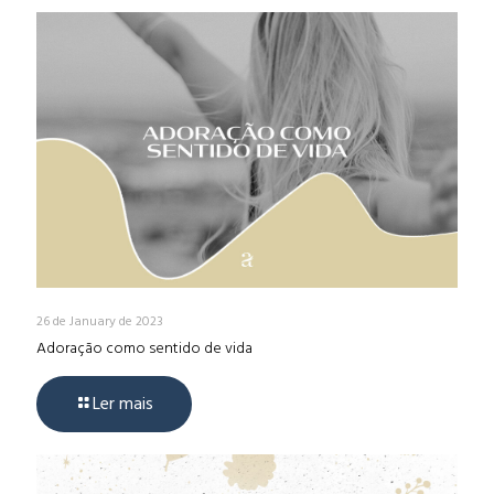
26 de January de 2023
Adoração como sentido de vida
Ler mais