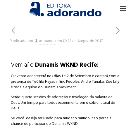
Publicado por
Adorando
em
23 de August de 2017
Vem aí o
Dunamis WKND Recife
!
O evento acontecerá nos dias 1 e 2 de Setembro e contará com a
presença de Teófilo Hayashi, Eric Peoples, André Tanaka, Zoe Lilly
e toda a equipe do Dunamis Moviment.
Serão quatro sessões de adoração e revelação da palavra de
Deus. Um tempo para todos experimentarem o sobrenatural de
Deus.
Se você deseja ser usado para mudar o mundo, não perca a
chance de participar do Dunamis WKND.