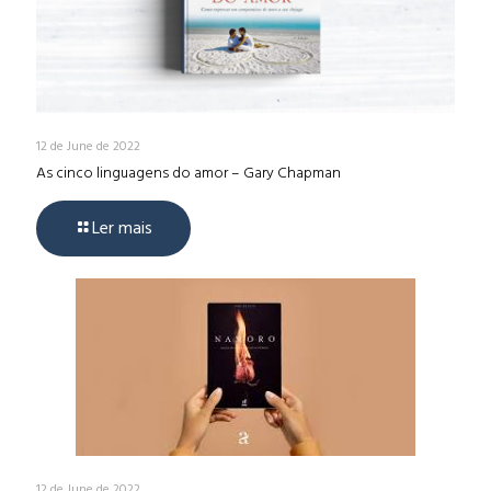
12 de June de 2022
As cinco linguagens do amor – Gary Chapman
Ler mais
12 de June de 2022