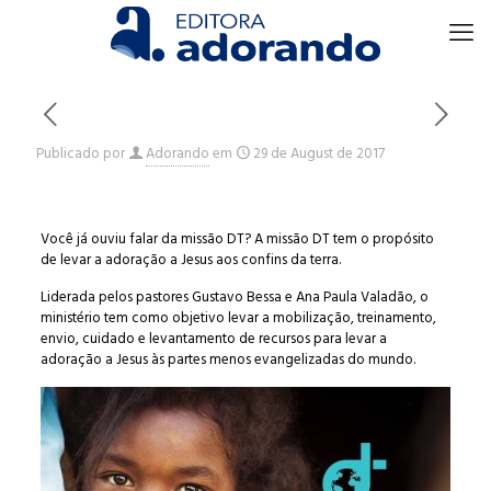
Publicado por
Adorando
em
29 de August de 2017
Você já ouviu falar da missão DT? A missão DT tem o propósito
de levar a adoração a Jesus aos confins da terra.
Liderada pelos pastores Gustavo Bessa e Ana Paula Valadão, o
ministério tem como objetivo levar a mobilização, treinamento,
envio, cuidado e levantamento de recursos para levar a
adoração a Jesus às partes menos evangelizadas do mundo.