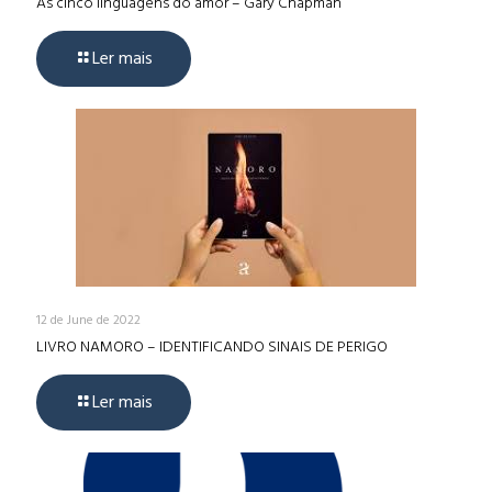
As cinco linguagens do amor – Gary Chapman
Ler mais
12 de June de 2022
LIVRO NAMORO – IDENTIFICANDO SINAIS DE PERIGO
Ler mais