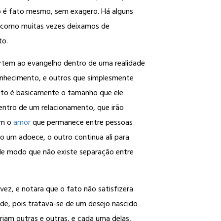
so é fato mesmo, sem exagero. Há alguns
m como muitas vezes deixamos de
to.
rtem ao evangelho dentro de uma realidade
nhecimento, e outros que simplesmente
nto é basicamente o tamanho que ele
ntro de um relacionamento, que irão
am o
amor
que permanece entre pessoas
um adoece, o outro continua ali para
 de modo que não existe separação entre
vez, e notara que o fato não satisfizera
ade, pois tratava-se de um desejo nascido
iam outras e outras, e cada uma delas,