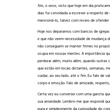
fim, o sexo, visto que hoje em dia pratica
dias fui convidada a escrever a respeito de
mencioná-lo, talvez com receio de ofender 
Hoje nos deparamos com bancos de igrejas
e que não veem necessidade de mudança d
não conseguem se manter firmes no propósi
ocupa em nossas mentes. A importância que
perdurar além, muito além, quando outras 
que estão em locais distantes, semanas, 
cuidar, ao seu lado, até o fim. Eu falo de
corpo e emoção. Falo de amizade, respeito,
Certa vez eu conversei com uma garota que 
sua ansiedade. Lembro-me que respondi que 
pura e simplesmente da curiosidade do corp