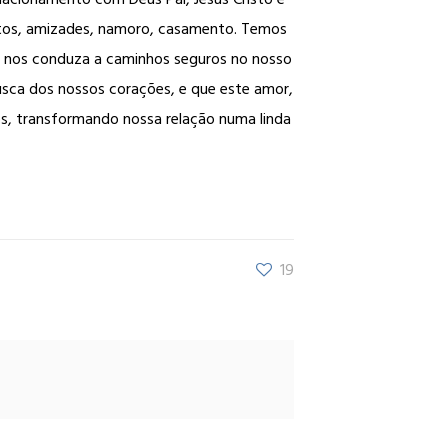
ntos, amizades, namoro, casamento. Temos
to nos conduza a caminhos seguros no nosso
usca dos nossos corações, e que este amor,
os, transformando nossa relação numa linda
19