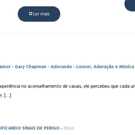
Ler mais
 amor - Gary Chapman - Adorando - Louvor, Adoração e Música
experiência no aconselhamento de casais, ele percebeu que cada 
. […]
FICANDO SINAIS DE PERIGO -
disse: