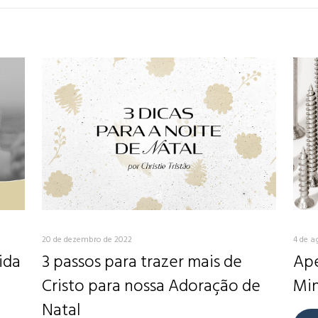
20 de dezembro de 2022
4 de a
ida
3 passos para trazer mais de
Ape
Cristo para nossa Adoração de
Min
Natal