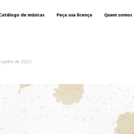
Catálogo de músicas
Peça sua licença
Quem somos
e junho de 2022