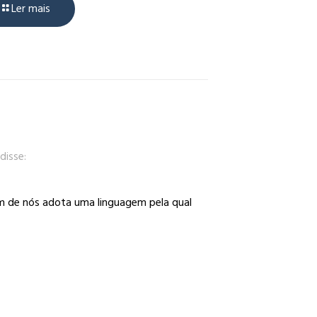
Ler mais
disse:
um de nós adota uma linguagem pela qual