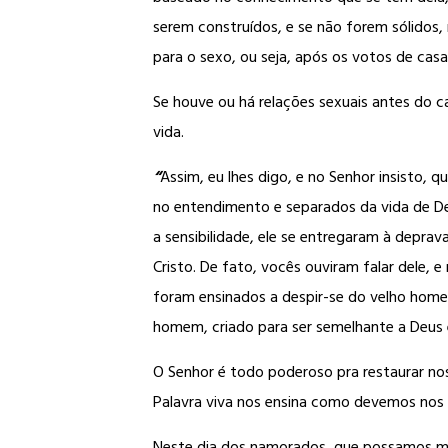
serem construídos, e se não forem sólidos,
para o sexo, ou seja, após os votos de casa
Se houve ou há relações sexuais antes do 
vida.
“
Assim, eu lhes digo, e no Senhor insisto,
no entendimento e separados da vida de De
a sensibilidade, ele se entregaram à depr
Cristo. De fato, vocês ouviram falar dele,
foram ensinados a despir-se do velho home
homem, criado para ser semelhante a Deus 
O Senhor é todo poderoso pra restaurar no
Palavra viva nos ensina como devemos nos 
Neste dia dos namorados, que possamos med