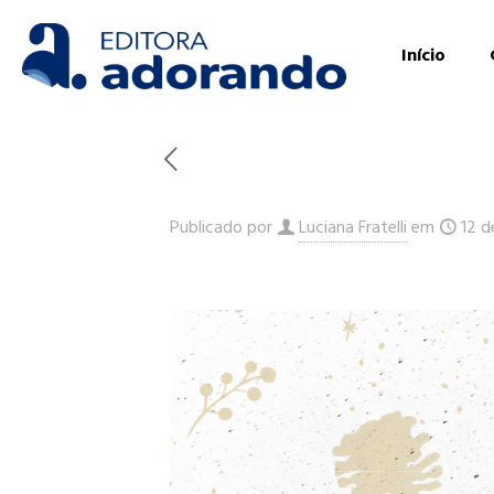
Início
Publicado por
Luciana Fratelli
em
12 d