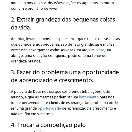
norteia o nosso olhar, decisões e ações estagnamos no modo
comum e ordinário de viver.
2. Extrair grandeza das pequenas coisas
da vida:
Acordar, levantar, pensar, respirar, enxergar e tantas outras coisas
que consideramos pequenas, são de fato grandiosas e muitas
vezes não enxergamos assim. As vezes um ato, um
olhar
, um
abraço, uma situação corriqueira, pode ser uma fonte de
grandeza pra nós.
3. Fazer do problema uma oportunidade
de aprendizado e crescimento:
A palavra de Deus nos diz que sofreremos tribulações neste
mundo, e que as mesmas podem ser um
instrumento
para nos
tornar perseverantes e cheios de esperança. Um problema pode
ser uma grande
oportunidade
de aprendizado e crescimento e
não um fim em si mesmo.
4. Trocar a competição pelo