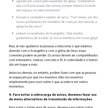
agradecem a Deus pela expansão da igreja: “Gostaríamos
que você procurasse dar carona, porque estamos ficando
sem espaço no estacionamento”.
honram o verdadeiro espírito de servo: “Tom Green, um dos
nossos professores do ministério de crianças, tem servido a
igreja há dez anos”.
exibem os resultados do Evangelho: “Esta manhã,
gostaríamos de receber 23 novos membros em nossa igreja”.
Mas, se não ajudamos as pessoas a relacionar o que estamos
dizendo com o Evangelho e com a glória de Deus, essas
conexões podem se perder. Os avisos devem ser compartilhados
com entusiasmo, clareza, concisão e fé. A criatividade e o humor
são um toque a mais.
Anúncios demais, no entanto, podem fazer com que as pessoas
se esqueçam por que nos reunimos. Não nos reunimos
simplesmente para ouvir sobre o que acontece em outros
momentos.
4. Para evitar a sobrecarga de avisos, devemos fazer uso
de meios alternativos de transmissão de informações.
Para evitar a sobrecarga de avisos, devemos encontrar outras