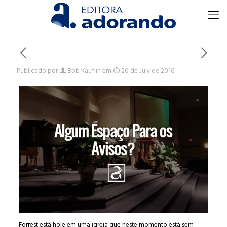
Publicado por
Bob Kauflin
em
20 de July de 2016
Forrest está hoje em uma igreja que neste momento está sem