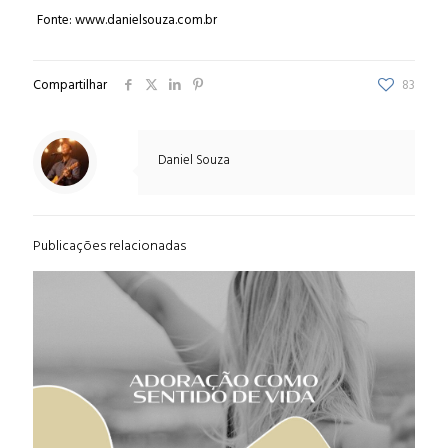
Fonte: www.danielsouza.com.br
Compartilhar
83
Daniel Souza
Publicações relacionadas