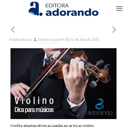
Publicado por
Daniel Souza
em
10 de July de 2015
Confira algumas técnicas usadas ao se tocar violino.