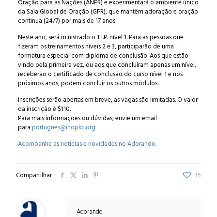
Oração para as Nações (ANPR) e experimentará o ambiente único
da Sala Global de Oração (GPR), que mantêm adoração e oração
continua (24/7) por mais de 17 anos.
Neste ano, será ministrado o T.I.P. nível 1. Para as pessoas que
fizeram os treinamentos níveis 2 e 3, participarão de uma
formatura especial com diploma de conclusão. Aos que estão
vindo pela primeira vez, ou aos que concluíram apenas um nível,
receberão o certificado de conclusão do curso nível 1 e nos
próximos anos, podem concluir os outros módulos.
Inscrições serão abertas em breve, as vagas são limitadas. O valor
da inscrição é $110.
Para mais informações ou dúvidas, envie um email
para
portugues@ihopkc.org
Acompanhe as notícias e novidades no Adorando.
Compartilhar
35
Adorando