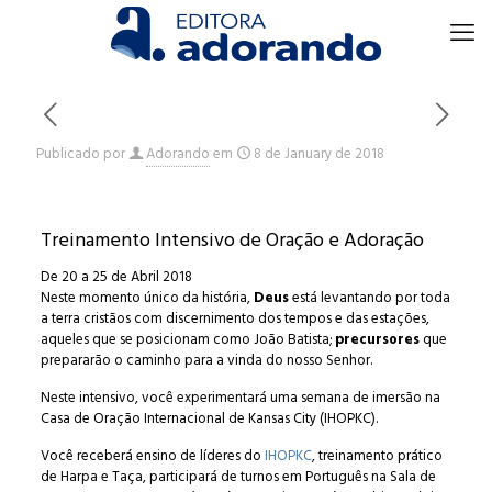
Publicado por
Adorando
em
8 de January de 2018
Treinamento Intensivo de Oração e Adoração
De 20 a 25 de Abril 2018
Neste momento único da história,
Deus
está levantando por toda
a terra cristãos com discernimento dos tempos e das estações,
aqueles que se posicionam como João Batista;
precursores
que
prepararão o caminho para a vinda do nosso Senhor.
Neste intensivo, você experimentará uma semana de imersão na
Casa de Oração Internacional de Kansas City (IHOPKC).
Você receberá ensino de líderes do
IHOPKC
, treinamento prático
de Harpa e Taça, participará de turnos em Português na Sala de