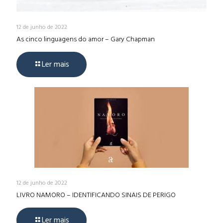
12 de junho de 2022
As cinco linguagens do amor – Gary Chapman
Ler mais
12 de junho de 2022
LIVRO NAMORO – IDENTIFICANDO SINAIS DE PERIGO
Ler mais