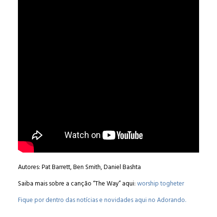
Autores: Pat Barrett, Ben Smith, Daniel Bashta
Saiba mais sobre a canção “The Way” aqui:
worship togheter
Fique por dentro das notícias e novidades aqui no Adorando.