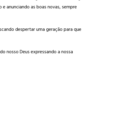
ho e anunciando as boas novas, sempre
uscando despertar uma geração para que
 do nosso Deus expressando a nossa