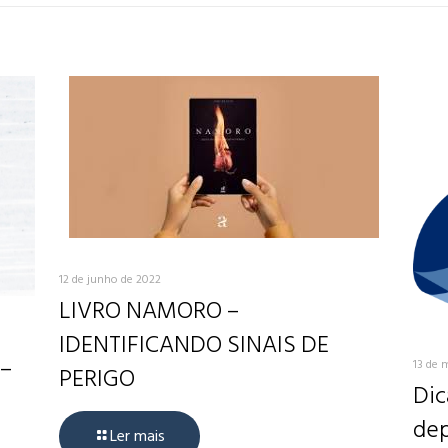
12 de junho de 2022
LIVRO NAMORO –
IDENTIFICANDO SINAIS DE
 –
13 de 
PERIGO
Dic
dep
Ler mais