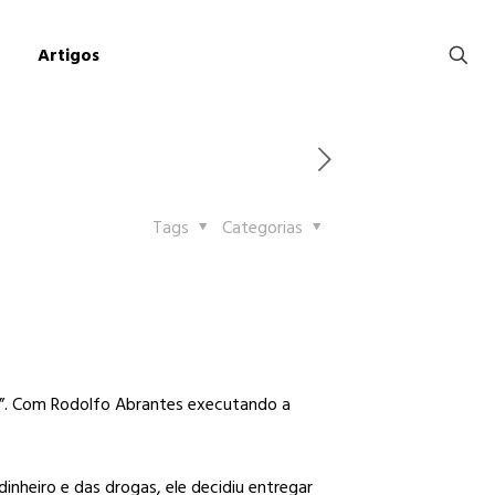
Artigos
Tags
Categorias
”. Com Rodolfo Abrantes executando a
nheiro e das drogas, ele decidiu entregar