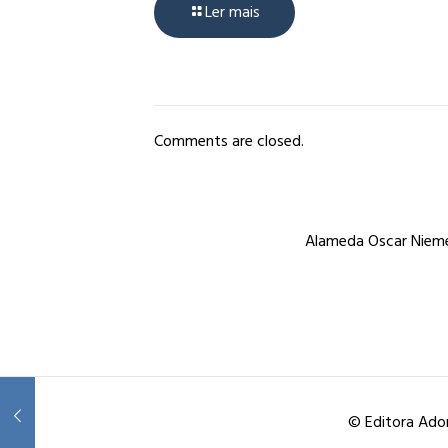
Ler mais
Comments are closed.
Alameda Oscar Niemey
© Editora Ador