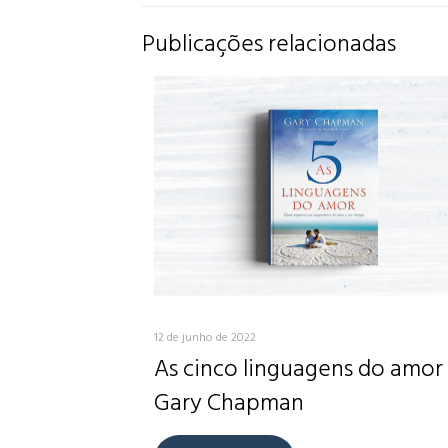
Publicações relacionadas
12 de junho de 2022
As cinco linguagens do amor
Gary Chapman