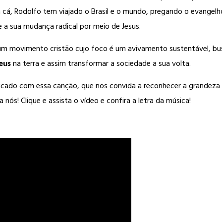
ra cá, Rodolfo tem viajado o Brasil e o mundo, pregando o evangel
 a sua mudança radical por meio de Jesus.
 um movimento cristão cujo foco é um avivamento sustentável, b
eus
na terra e assim transformar a sociedade a sua volta.
icado com essa canção, que nos convida a reconhecer a grandeza
nós! Clique e assista o vídeo e confira a letra da música!