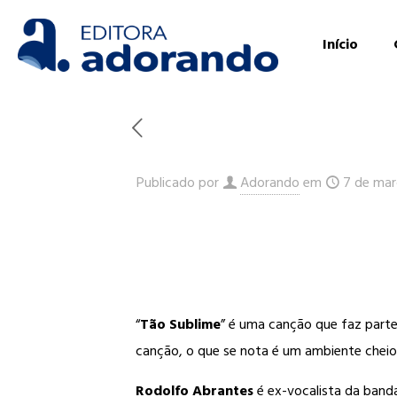
Início
Publicado por
Adorando
em
7 de mar
“
Tão Sublime
” é uma canção que faz part
canção, o que se nota é um ambiente cheio
Rodolfo Abrantes
é ex-vocalista da banda