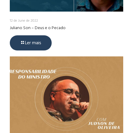
12 de June de 2022
Juliano Son – Deus e o Pecado
Ler mais