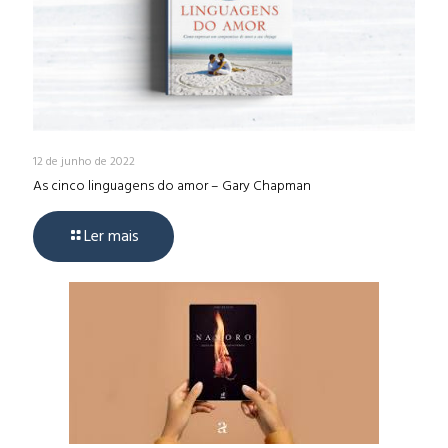
12 de junho de 2022
As cinco linguagens do amor – Gary Chapman
Ler mais