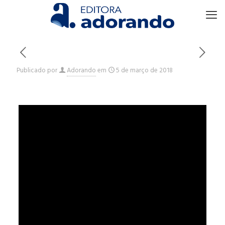
Publicado por
Adorando
em
5 de março de 2018