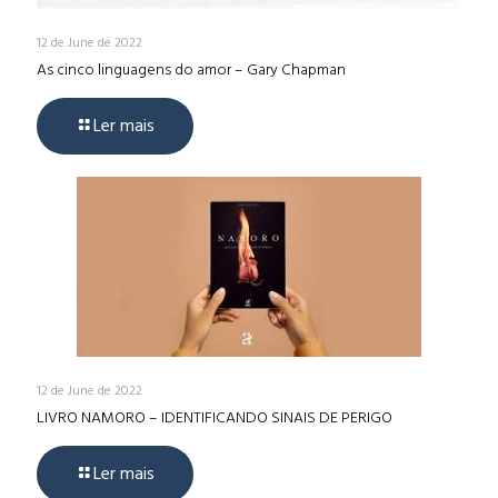
12 de June de 2022
As cinco linguagens do amor – Gary Chapman
Ler mais
12 de June de 2022
LIVRO NAMORO – IDENTIFICANDO SINAIS DE PERIGO
Ler mais