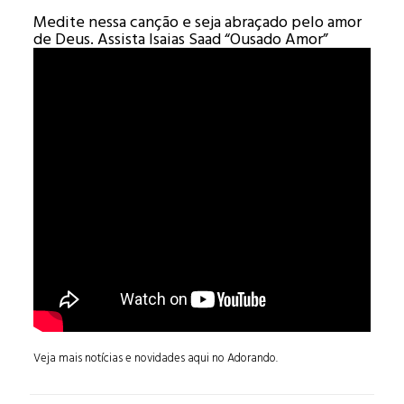
Medite nessa canção e seja abraçado pelo amor
de Deus. Assista Isaias Saad “Ousado Amor”
Veja mais notícias e novidades aqui no Adorando.