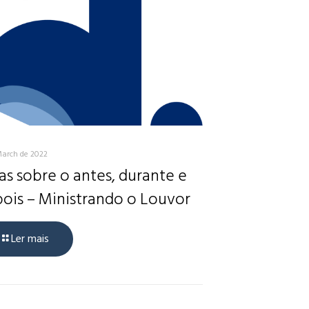
March de 2022
as sobre o antes, durante e
ois – Ministrando o Louvor
Ler mais