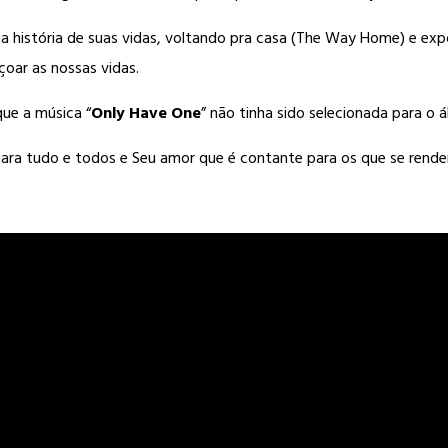
 a história de suas vidas, voltando pra casa (The Way Home) e e
çoar as nossas vidas.
ue a música “
Only Have One
” não tinha sido selecionada para o 
para tudo e todos e Seu amor que é contante para os que se rend