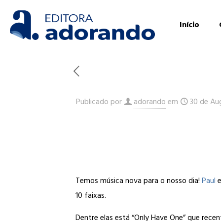
Início
Publicado por
adorando
em
30 de Au
Temos música nova para o nosso dia!
Paul
10 faixas.
Dentre elas está “Only Have One” que rece