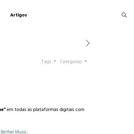
Artigos
Tags
Categorias
me”
em todas as plataformas digitais com
a
Bethel Music
.