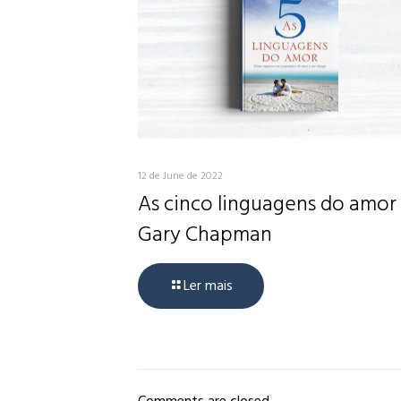
12 de June de 2022
As cinco linguagens do amor
Gary Chapman
Ler mais