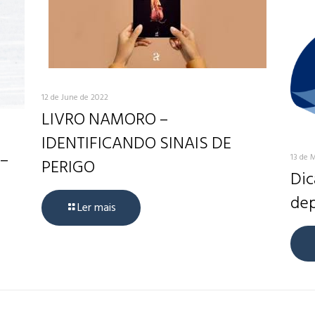
12 de June de 2022
LIVRO NAMORO –
IDENTIFICANDO SINAIS DE
 –
13 de 
PERIGO
Dic
dep
Ler mais