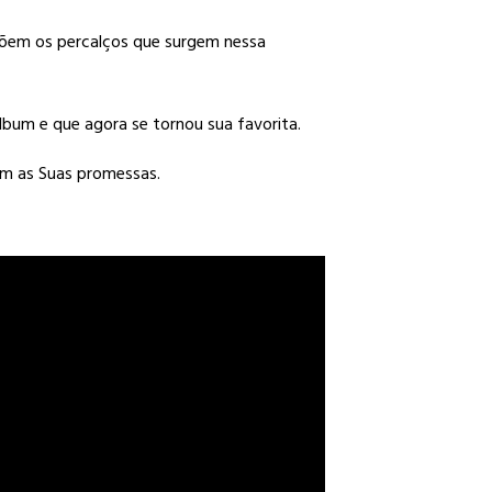
xpõem os percalços que surgem nessa
álbum e que agora se tornou sua favorita.
em as Suas promessas.