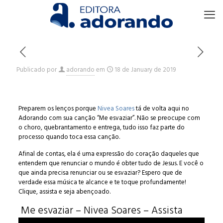
Publicado por
adorando
em
18 de January de 2019
Preparem os lenços porque
Nivea Soares
tá de volta aqui no
Adorando com sua canção “Me esvaziar”. Não se preocupe com
o choro, quebrantamento e entrega, tudo isso faz parte do
processo quando toca essa canção.
Afinal de contas, ela é uma expressão do coração daqueles que
entendem que renunciar o mundo é obter tudo de Jesus. E você o
que ainda precisa renunciar ou se esvaziar? Espero que de
verdade essa música te alcance e te toque profundamente!
Clique, assista e seja abençoado.
Me esvaziar – Nivea Soares – Assista