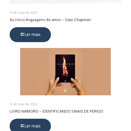
12 de June de 2022
As cinco linguagens do amor – Gary Chapman
Ler mais
12 de June de 2022
LIVRO NAMORO – IDENTIFICANDO SINAIS DE PERIGO
Ler mais