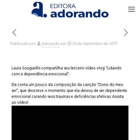
Publicado por
Adorando
em
29 de September de 2017
Laura Souguellis compartilha seu terceiro vídeo vlog “Lidando
com a dependência emocional”.
Ela conta um pouco da composição da canção “Dono do meu
ser”, que descreve o momento que ela deixou de ser dependente
emocional curando seus traumas e deficiências afetivas. Assista
ao vídeo!