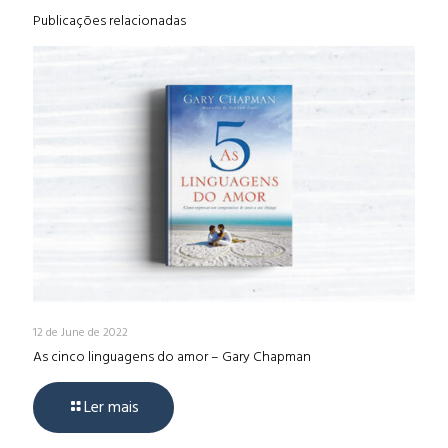
Publicações relacionadas
12 de June de 2022
As cinco linguagens do amor – Gary Chapman
Ler mais