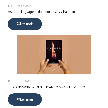
12 de June de 2022
As cinco linguagens do amor – Gary Chapman
Ler mais
12 de June de 2022
LIVRO NAMORO – IDENTIFICANDO SINAIS DE PERIGO
Ler mais