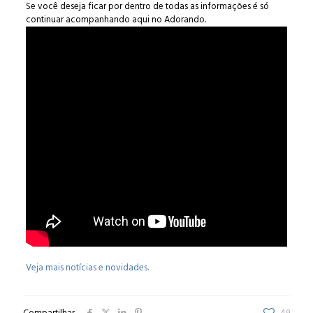
Se você deseja ficar por dentro de todas as informações é só
continuar acompanhando aqui no Adorando.
Veja mais notícias e novidades.