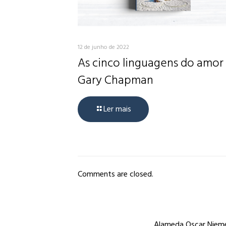
12 de junho de 2022
As cinco linguagens do amor
Gary Chapman
Ler mais
Comments are closed.
Alameda Oscar Niemey