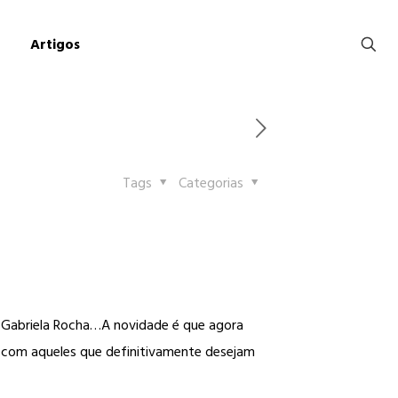
Artigos
Tags
Categorias
 Gabriela Rocha…A novidade é que agora
 com aqueles que definitivamente desejam