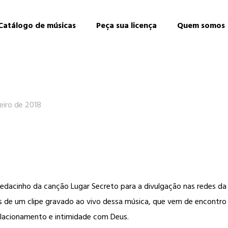
Catálogo de músicas
Peça sua licença
Quem somos
eiro de 2018
dacinho da canção Lugar Secreto para a divulgação nas redes da
 de um clipe gravado ao vivo dessa música, que vem de encontro
elacionamento e intimidade com Deus.