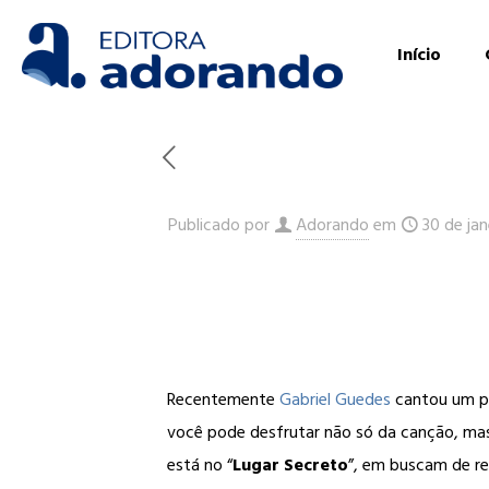
Início
Publicado por
Adorando
em
30 de jan
Recentemente
Gabriel Guedes
cantou um pe
você pode desfrutar não só da canção, mas
está no “
Lugar Secreto
”, em buscam de r