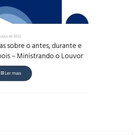
março de 2022
as sobre o antes, durante e
ois – Ministrando o Louvor
Ler mais
, CEP: 34006-065 - MG